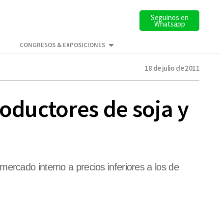
Seguinos en
Whatsapp
CONGRESOS & EXPOSICIONES
18 de julio de 2011
roductores de soja y
ercado interno a precios inferiores a los de