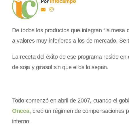
Por
Infocampo
De todos los productos que integran “la mesa d
a valores muy inferiores a los de mercado. Se t
La receta del éxito de ese programa reside en 
de soja y girasol sin que ellos lo sepan.
Todo comenzó en abril de 2007, cuando el gobi
Oncca
, creó un régimen de compensaciones pa
interno.