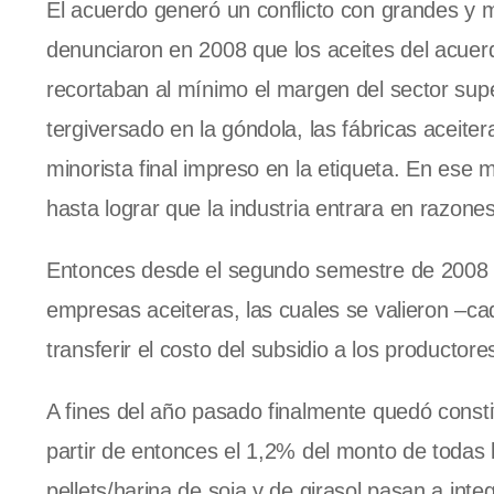
El acuerdo generó un conflicto con grandes y
denunciaron en 2008 que los aceites del acuer
recortaban al mínimo el margen del sector sup
tergiversado en la góndola, las fábricas aceite
minorista final impreso en la etiqueta. En ese
hasta lograr que la industria entrara en razones
Entonces desde el segundo semestre de 2008 ha
empresas aceiteras, las cuales se valieron –ca
transferir el costo del subsidio a los producto
A fines del año pasado finalmente quedó consti
partir de entonces el 1,2% del monto de todas 
pellets/harina de soja y de girasol pasan a integ