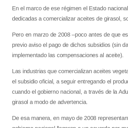
En el marco de ese régimen el Estado nacional 
dedicadas a comercializar aceites de girasol, s
Pero en marzo de 2008 –poco antes de que estal
previo aviso el pago de dichos subsidios (sin d
implementado las compensaciones al aceite).
Las industrias que comercializan aceites veget
el subsidio oficial, a seguir entregando el pro
cuando el gobierno nacional, a través de la Ad
girasol a modo de advertencia.
De esa manera, en mayo de 2008 representantes