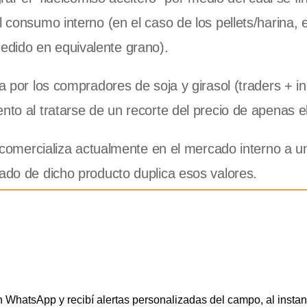
l consumo interno (en el caso de los pellets/harina, 
edido en equivalente grano).
a por los compradores de soja y girasol (traders + in
ento al tratarse de un recorte del precio de apenas 
se comercializa actualmente en el mercado interno a u
cado de dicho producto duplica esos valores.
WhatsApp y recibí alertas personalizadas del campo, al instan