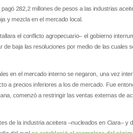
pagó 282,2 millones de pesos a las industrias aceit
oja y mezcla en el mercado local.
lara el conflicto agropecuario– el gobierno interru
ar de baja las resoluciones por medio de las cuales 
ales en el mercado interno se negaron, una vez inte
ducto a precios inferiores a los de mercado. Fue ento
uana, comenzó a restringir las ventas externas de ac
 de la industria aceitera –nucleados en Ciara– y d