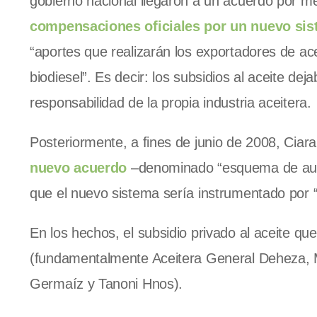
gobierno nacional llegaron a un acuerdo por m
compensaciones oficiales por un nuevo si
“aportes que realizarán los exportadores de acei
biodiesel”. Es decir: los subsidios al aceite d
responsabilidad de la propia industria aceitera.
Posteriormente, a fines de junio de 2008, Ciara
nuevo acuerdo
–denominado “esquema de auto
que el nuevo sistema sería instrumentado por “u
En los hechos, el subsidio privado al aceite q
(fundamentalmente Aceitera General Deheza, Mo
Germaíz y Tanoni Hnos).