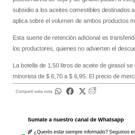
subsidio a los aceites comestibles destinados a
aplica sobre el volumen de ambos productos m
Esta suerte de retención adicional es transferid
los productores, quienes no advierten el descu
La botella de 1,50 litros de aceite de girasol 
minorista de $ 6,70 a $ 6,95. El precio de mer
Compartí esta nota
Sumate a nuestro canal de Whatsapp
🌾 ¿Querés estar siempre informado? Seguinos en 