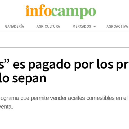
GANADERÍA
AGRICULTURA
MERCADOS
AGROACTIVA
s” es pagado por los p
 lo sepan
rograma que permite vender aceites comestibles en el m
enta.