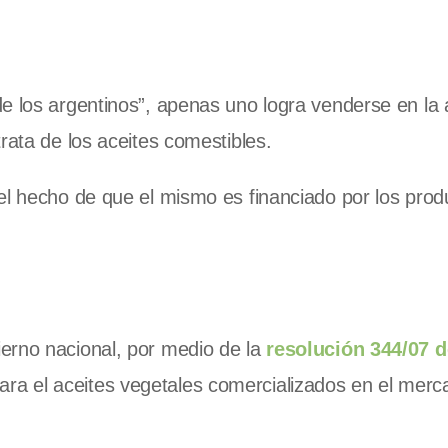
e los argentinos”, apenas uno logra venderse en la 
rata de los aceites comestibles.
el hecho de que el mismo es financiado por los prod
erno nacional, por medio de la
resolución 344/07 d
ra el aceites vegetales comercializados en el merc