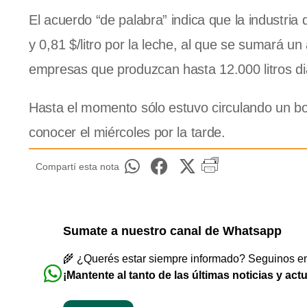
El acuerdo “de palabra” indica que la industri
y 0,81 $/litro por la leche, al que se sumará un 
empresas que produzcan hasta 12.000 litros di
Hasta el momento sólo estuvo circulando un borr
conocer el miércoles por la tarde.
Compartí esta nota
Sumate a nuestro canal de Whatsapp
🌾 ¿Querés estar siempre informado? Seguinos en 
¡Mantente al tanto de las últimas noticias y act