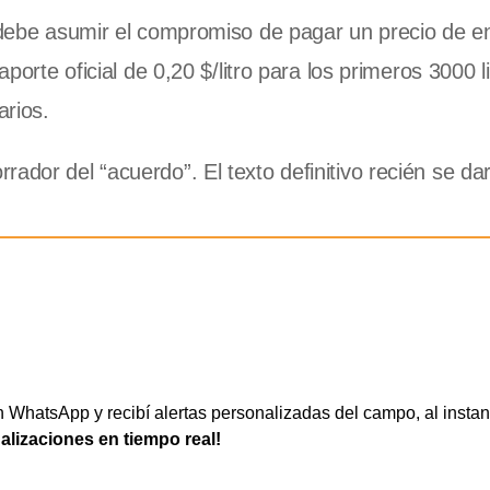
a debe asumir el compromiso de pagar un precio de e
aporte oficial de 0,20 $/litro para los primeros 3000 l
arios.
ador del “acuerdo”. El texto definitivo recién se da
WhatsApp y recibí alertas personalizadas del campo, al instan
ualizaciones en tiempo real!