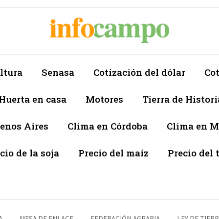
ltura
Senasa
Cotización del dólar
Cot
Huerta en casa
Motores
Tierra de Histori
enos Aires
Clima en Córdoba
Clima en 
cio de la soja
Precio del maíz
Precio del 
A
MESA DE ENLACE
FEDERACIÓN AGRARIA
LEY DE TIER