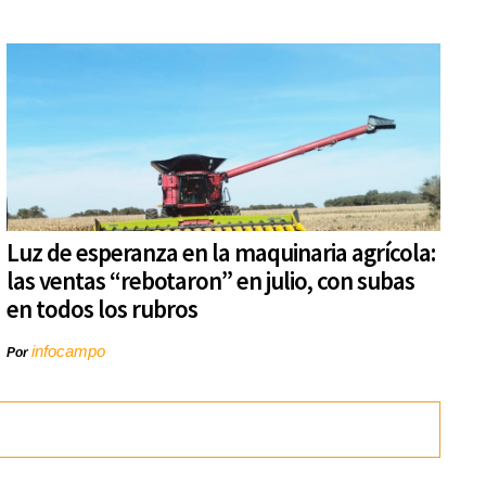
Luz de esperanza en la maquinaria agrícola:
las ventas “rebotaron” en julio, con subas
en todos los rubros
infocampo
Por