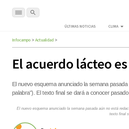
ÚLTIMAS NOTICIAS
CLIMA
Infocampo
Actualidad
>
>
El acuerdo lácteo es
El nuevo esquema anunciado la semana pasada aú
palabra"). El texto final se dará a conocer pasa
El nuevo esquema anunciado la semana pasada aún no está redactado
texto final