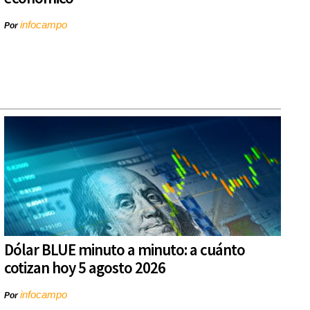
infocampo
Por
Dólar BLUE minuto a minuto: a cuánto
cotizan hoy 5 agosto 2026
infocampo
Por