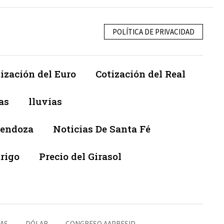
POLÍTICA DE PRIVACIDAD
ización del Euro
Cotización del Real
as
lluvias
Mendoza
Noticias De Santa Fé
trigo
Precio del Girasol
RAS
DÓLAR
CONGRESO AAPRESID