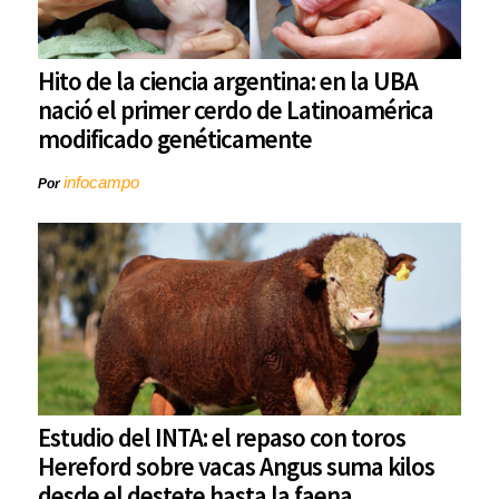
Hito de la ciencia argentina: en la UBA
nació el primer cerdo de Latinoamérica
modificado genéticamente
infocampo
Por
Estudio del INTA: el repaso con toros
Hereford sobre vacas Angus suma kilos
desde el destete hasta la faena