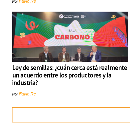
Favio Re
Por
Ley de semillas: ¿cuán cerca está realmente
un acuerdo entre los productores y la
industria?
Favio Re
Por