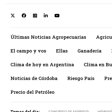
Últimas Noticias Agropecuarias
Agricu
El campo y vos
Ellas
Ganadería
Clima de hoy en Argentina
Clima en Bu
Noticias de Córdoba
Riesgo País
Pre
Precio del Petróleo
Temas del día:
CONGRESO DE AAPRESID
HIDROVÍ