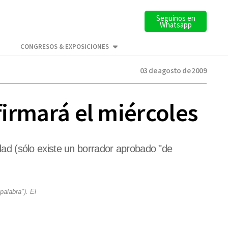
Seguinos en
Whatsapp
CONGRESOS & EXPOSICIONES
03 de agosto de 2009
 firmará el miércoles
ad (sólo existe un borrador aprobado "de
alabra"). El