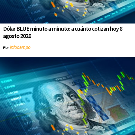
Dólar BLUE minuto a minuto: a cuánto cotizan hoy 8
agosto 2026
infocampo
Por