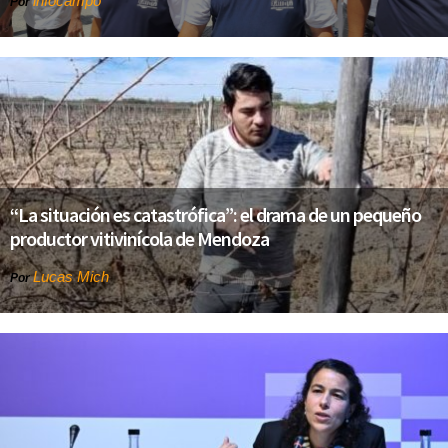
infocampo
Por
“La situación es catastrófica”: el drama de un pequeño
productor vitivinícola de Mendoza
Lucas Mich
Por