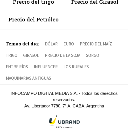
Precio del trigo
Precio del Girasol
Precio del Petróleo
Temas del día:
DÓLAR
EURO
PRECIO DEL MAÍZ
TRIGO
GIRASOL
PRECIO DE LA SOJA
SORGO
ENTRE RÍOS
INFLUENCER
LOS RURALES
MAQUINARIAS ANTIGUAS
INFOCAMPO DIGITAL MEDIA S.A. - Todos los derechos
reservados.
Av. Libertador 7790, 7° A, CABA, Argentina
SEO partner