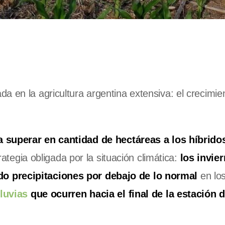
 en la agricultura argentina extensiva: el crecimien
a superar en cantidad de hectáreas a los híbrido
rategia obligada por la situación climática:
los invie
o precipitaciones por debajo de lo normal
en los
lluvias
que ocurren hacia el final de la estación d