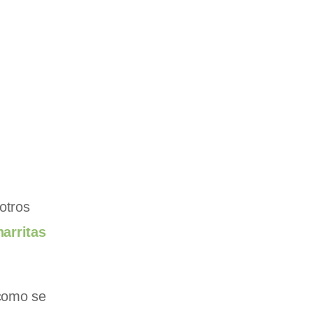
otros
arritas
 como se