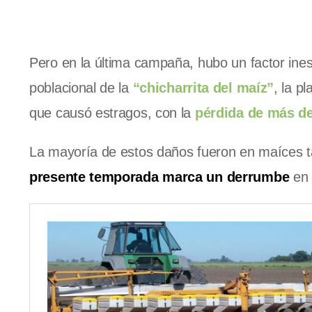
Pero en la última campaña, hubo un factor ines
poblacional de la
“chicharrita del maíz”
, la p
que causó estragos, con la
pérdida de más de
La mayoría de estos daños fueron en maíces ta
presente temporada marca un derrumbe
en 