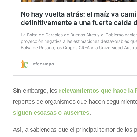
Sin embargo, los
relevamientos que hace la 
reportes de organismos que hacen seguimient
siguen escasas o ausentes
.
Así, a sabiendas que el principal temor de los