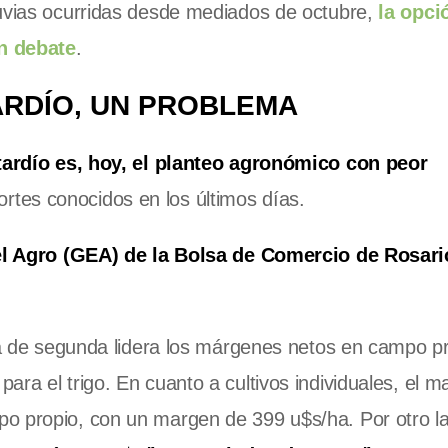
luvias ocurridas desde mediados de octubre,
la opci
en debate
.
ARDÍO, UN PROBLEMA
tardío es, hoy, el planteo agronómico con peor
ortes conocidos en los últimos días.
el Agro (GEA) de la Bolsa de Comercio de Rosar
oja de segunda lidera los márgenes netos en campo pr
ra el trigo. En cuanto a cultivos individuales, el m
po propio, con un margen de 399 u$s/ha. Por otro l