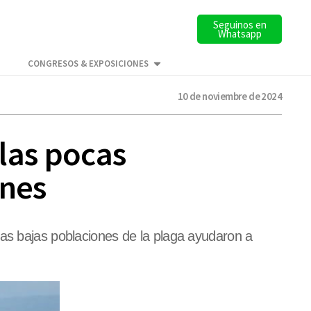
Seguinos en
Whatsapp
CONGRESOS & EXPOSICIONES
10 de noviembre de 2024
 las pocas
enes
las bajas poblaciones de la plaga ayudaron a