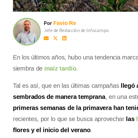
Por
Favio
Re
Jefe de Redacción de Infocampo.
En los últimos años, hubo una tendencia marcada
siembra de
maíz tardío
.
Tal es así, que en las últimas campañas
llegó 
sembrados de manera temprana
, en una est
primeras semanas de la primavera han tenid
recientes, por lo que se busca aprovechar
las
flores y el inicio del verano
.