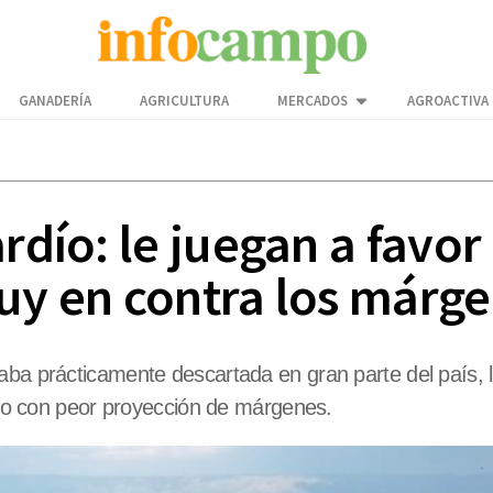
GANADERÍA
AGRICULTURA
MERCADOS
AGROACTIVA
rdío: le juegan a favor
muy en contra los márg
aba prácticamente descartada en gran parte del país, 
nteo con peor proyección de márgenes.