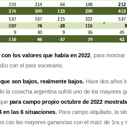
con los valores que había en 2022
, para mostrar 
dío con el peor escenario.
que son bajos, realmente bajos.
Hace dos años lo
do la cosecha argentina sufrió uno de los mayores g
 que
para campo propio octubre de 2022 mostraba
 en las 6 situaciones.
Para campo alquilado, la sit
s con las mayores ganancias con el maíz de 1ra y t