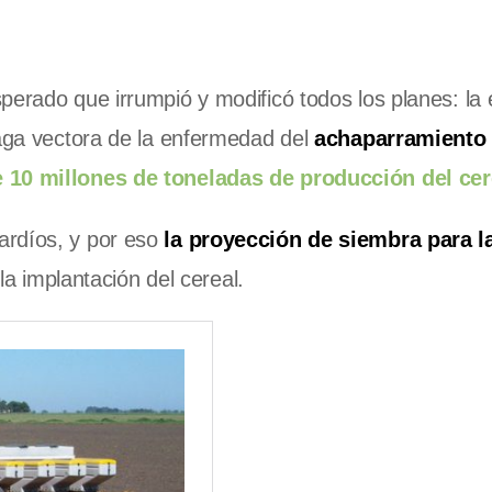
perado que irrumpió y modificó todos los planes: la
laga vectora de la enfermedad del
achaparramiento 
 10 millones de toneladas de producción del cer
rdíos, y por eso
la proyección de siembra para l
la implantación del cereal.