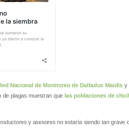
Red Nacional de Monitoreo de Dalbulus Maidis
y 
o de plagas muestran que
las poblaciones de chich
 productores y asesores no estaría siendo tan grave