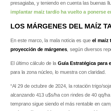
presagiaba, y teniendo en cuenta las buenas l
implantar maíz tardío ha vuelto a ponerse 
LOS MÁRGENES DEL MAÍZ T
En este marco, la mala noticia es que
el maíz 
proyección de márgenes
, según diversos rep
El último cálculo de la
Guía Estratégica para 
para la zona núcleo, lo muestra con claridad.
“Al 29 de octubre de 2024, la rotación trigo/s
alcanzando 413 u$s/ha con rindes de 40 qq/ha pa
temprano sigue siendo el más rentable en cam