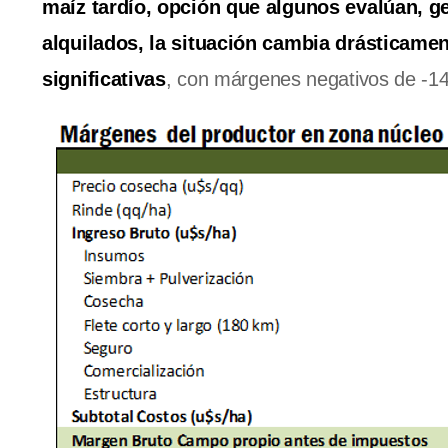
maíz tardío, opción que algunos evalúan, g
alquilados, la situación cambia drásticament
significativas
, con márgenes negativos de -148