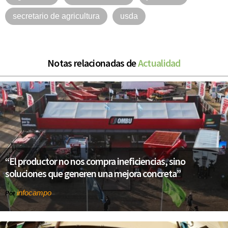
secretario de agricultura
usda
Notas relacionadas de
Actualidad
“El productor no nos compra ineficiencias, sino
soluciones que generen una mejora concreta”
infocampo
Por