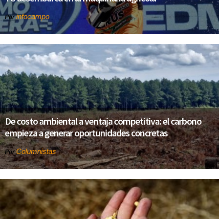
infocampo
Por
De costo ambiental a ventaja competitiva: el carbono
empieza a generar oportunidades concretas
Columnistas
Por