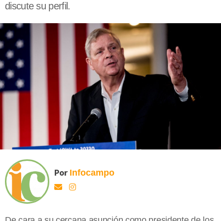
discute su perfil.
Por
Infocampo
De cara a su cercana asunción como presidente de los