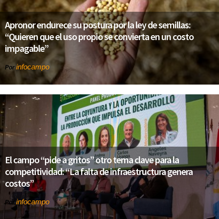
Apronor endurece su postura por la ley de semillas:
“Quieren que el uso propio se convierta en un costo
impagable”
infocampo
Por
El campo “pide a gritos” otro tema clave para la
competitividad: “La falta de infraestructura genera
costos”
infocampo
Por