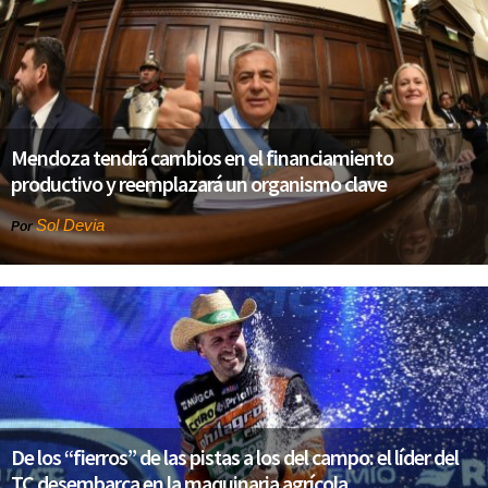
Mendoza tendrá cambios en el financiamiento
productivo y reemplazará un organismo clave
Sol Devia
Por
De los “fierros” de las pistas a los del campo: el líder del
TC desembarca en la maquinaria agrícola