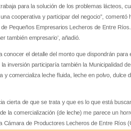
trabaja para la solución de los problemas lácteos, c
 una cooperativa y participar del negocio”, comentó 
 de Pequeños Empresarios Lecheros de Entre Ríos.
ser también empresario’, añadió.
 a conocer el detalle del monto que dispondrán para 
 la inversión participaría también la Municipalidad d
 y comercializa leche fluida, leche en polvo, dulce d
a cierta de que se trata y que es lo que está busc
 de la comercialización (de leche) me parece un horro
la Cámara de Productores Lecheros de Entre Ríos (C