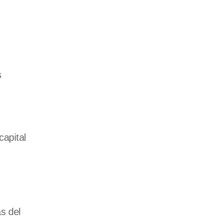
s
capital
s del