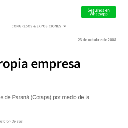
Seguinos en
Whatsapp
CONGRESOS & EXPOSICIONES
23 de octubre de 2008
propia empresa
os de Paraná (Cotapa) por medio de la
isición de sus