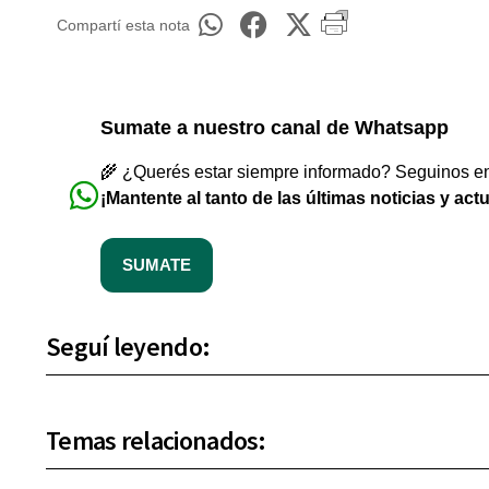
Compartí esta nota
Sumate a nuestro canal de Whatsapp
🌾 ¿Querés estar siempre informado? Seguinos en 
¡Mantente al tanto de las últimas noticias y act
SUMATE
Seguí leyendo:
Temas relacionados: