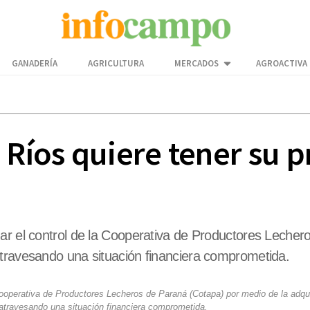
GANADERÍA
AGRICULTURA
MERCADOS
AGROACTIVA
e Ríos quiere tener su 
ar el control de la Cooperativa de Productores Lecher
atravesando una situación financiera comprometida.
 Cooperativa de Productores Lecheros de Paraná (Cotapa) por medio de la adqu
atravesando una situación financiera comprometida.