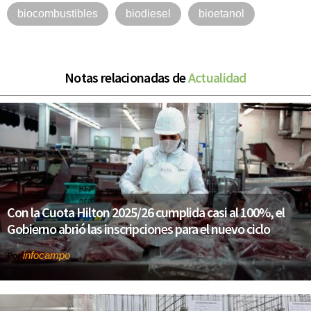
biocombustibles
biodiesel
bioetanol
Notas relacionadas de
Actualidad
Con la Cuota Hilton 2025/26 cumplida casi al 100%, el
Gobierno abrió las inscripciones para el nuevo ciclo
infocampo
Por