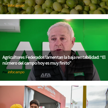
infocampo
Por
Agricultores Federados lamentan la baja rentabilidad: “El
número del campo hoy es muy finito”
infocampo
Por