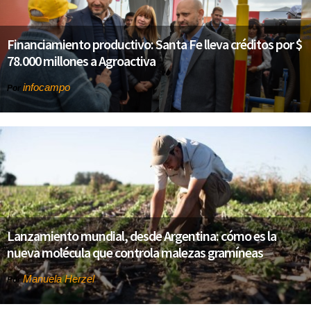
Financiamiento productivo: Santa Fe lleva créditos por $
78.000 millones a Agroactiva
infocampo
Por
Lanzamiento mundial, desde Argentina: cómo es la
nueva molécula que controla malezas gramíneas
Manuela Herzel
Por