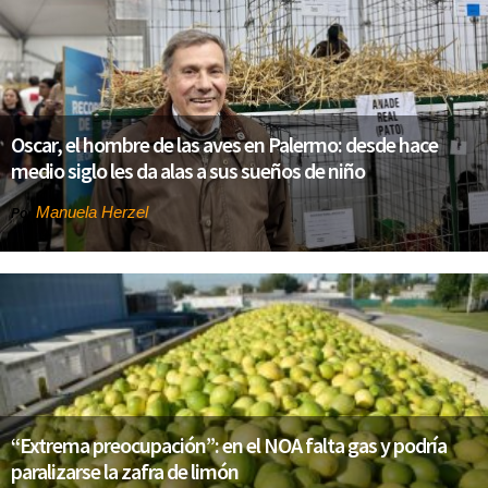
Oscar, el hombre de las aves en Palermo: desde hace
medio siglo les da alas a sus sueños de niño
Manuela Herzel
Por
“Extrema preocupación”: en el NOA falta gas y podría
paralizarse la zafra de limón