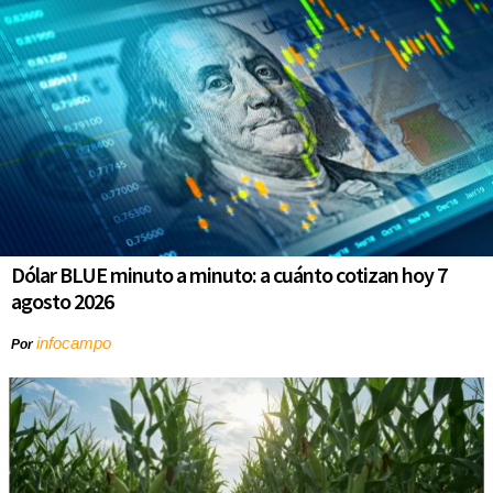
Dólar BLUE minuto a minuto: a cuánto cotizan hoy 7
agosto 2026
infocampo
Por