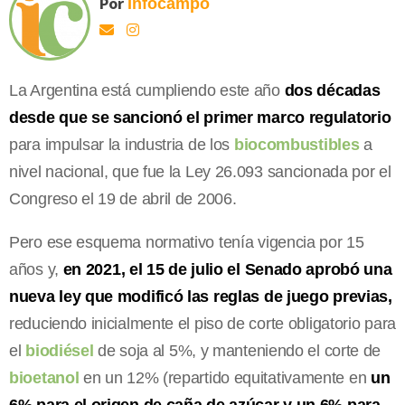
Por
Infocampo
La Argentina está cumpliendo este año
dos décadas
desde que se sancionó el primer marco regulatorio
para impulsar la industria de los
biocombustibles
a
nivel nacional, que fue la Ley 26.093 sancionada por el
Congreso el 19 de abril de 2006.
Pero ese esquema normativo tenía vigencia por 15
años y,
en 2021, el 15 de julio el Senado aprobó una
nueva ley que modificó las reglas de juego previas,
reduciendo inicialmente el piso de corte obligatorio para
el
biodiésel
de soja al 5%, y manteniendo el corte de
bioetanol
en un 12% (repartido equitativamente en
un
6% para el origen de caña de azúcar y un 6% para