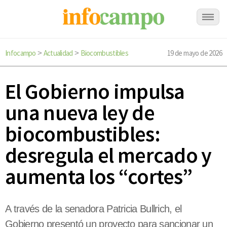
Infocampo
Actualidad
Biocombustibles
19 de mayo de 2026
>
>
El Gobierno impulsa
una nueva ley de
biocombustibles:
desregula el mercado y
aumenta los “cortes”
A través de la senadora Patricia Bullrich, el
Gobierno presentó un proyecto para sancionar un