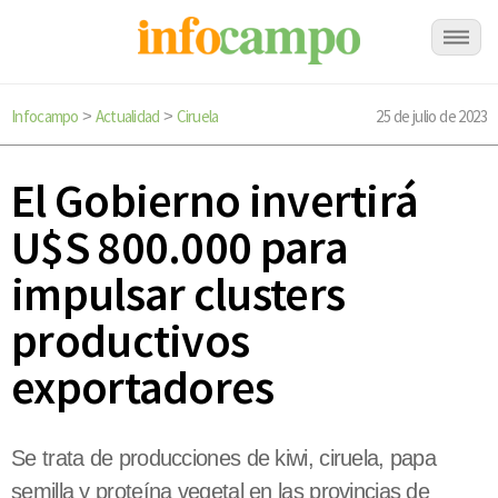
Infocampo
Actualidad
Ciruela
25 de julio de 2023
>
>
El Gobierno invertirá
U$S 800.000 para
impulsar clusters
productivos
exportadores
Se trata de producciones de kiwi, ciruela, papa
semilla y proteína vegetal en las provincias de