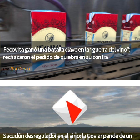
Fecovita ganó una batalla clave en la “guerra del vino”:
rechazaron el pedido de quiebra en su contra
Sol Devia
Por
Sacudón desregulador en el vino: la Coviar pende de un