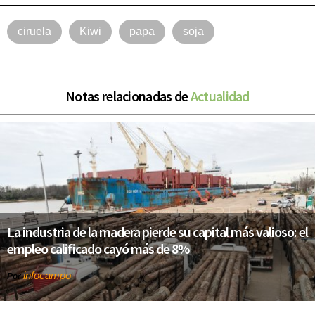
ciruela
Kiwi
papa
soja
Notas relacionadas de
Actualidad
La industria de la madera pierde su capital más valioso: el
empleo calificado cayó más de 8%
infocampo
Por