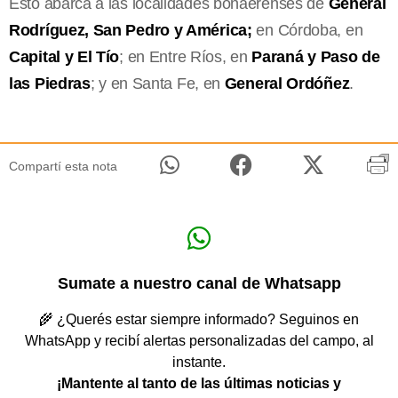
Esto abarca a las localidades bonaerenses de
General
Rodríguez, San Pedro y América;
en Córdoba, en
Capital y El Tío
; en Entre Ríos, en
Paraná y Paso de
las Piedras
; y en Santa Fe, en
General Ordóñez
.
Compartí esta nota
Sumate a nuestro canal de Whatsapp
🌾 ¿Querés estar siempre informado? Seguinos en
WhatsApp y recibí alertas personalizadas del campo, al
instante.
¡Mantente al tanto de las últimas noticias y