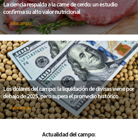
La ciencia respalda a la carne de cerdo: un estudio
confirma su alto valor nutricional
infocampo
Por
Los dólares del campo: la liquidación de divisas viene por
debajo de 2025, pero supera el promedio histórico
infocampo
Por
Actualidad del campo: