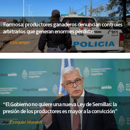
Formosa: productores ganaderos denuncian controles
arbitrarios que generan enormes pérdidas
infocampo
Por
“El Gobierno no quiere una nueva Ley de Semillas: la
presión de los productores es mayor a la convicción”
Ezequiel Morales
Por