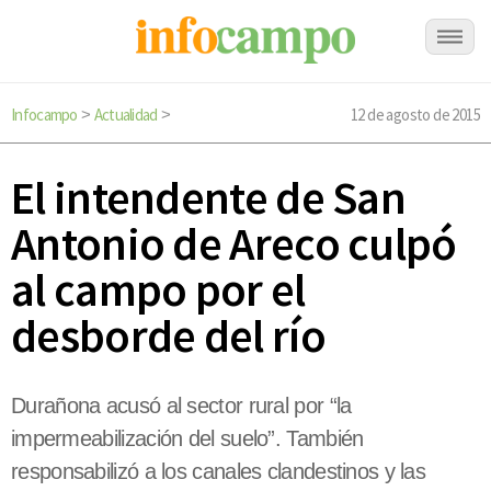
Infocampo
Actualidad
12 de agosto de 2015
>
>
El intendente de San
Antonio de Areco culpó
al campo por el
desborde del río
Durañona acusó al sector rural por “la
impermeabilización del suelo”. También
responsabilizó a los canales clandestinos y las