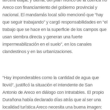
tercera etapa, y última, del plan hídrico de la cuenca río
Areco con financiamiento del gobierno provincial y
nacional. El mandamás local sólo mencionó que “hay
que seguir trabajando” y cargó responsabilidades en “el
trabajo que se hace en la superficie de los campos que
usan siembra directa y generan una fuerte
impermeabilización en el suelo”, en los canales
clandestinos y en las urbanizaciones.
“Hay imponderables como la cantidad de agua que
llovió”, justificó la situación el intendente de San
Antonio de Areco en diálogo con Intratables. El propio
Durañona había declarado días atrás que al ser una
localidad turística Areco necesita una buena imagen: