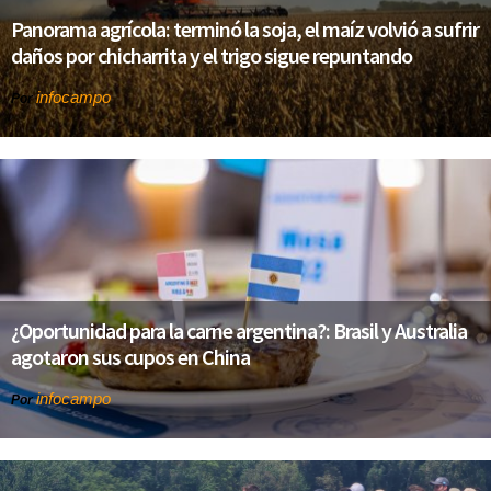
Panorama agrícola: terminó la soja, el maíz volvió a sufrir
daños por chicharrita y el trigo sigue repuntando
infocampo
Por
¿Oportunidad para la carne argentina?: Brasil y Australia
agotaron sus cupos en China
infocampo
Por