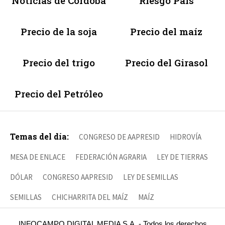
Noticias de Córdoba
Riesgo País
Precio de la soja
Precio del maíz
Precio del trigo
Precio del Girasol
Precio del Petróleo
Temas del día:
CONGRESO DE AAPRESID
HIDROVÍA
MESA DE ENLACE
FEDERACIÓN AGRARIA
LEY DE TIERRAS
DÓLAR
CONGRESO AAPRESID
LEY DE SEMILLAS
SEMILLAS
CHICHARRITA DEL MAÍZ
MAÍZ
INFOCAMPO DIGITAL MEDIA S.A. - Todos los derechos