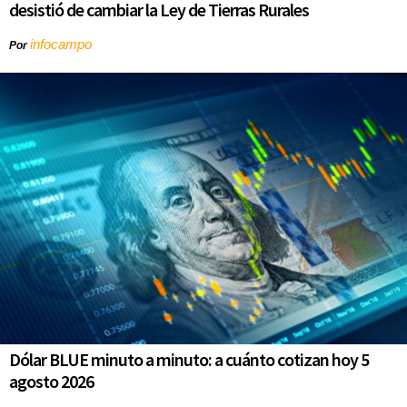
desistió de cambiar la Ley de Tierras Rurales
infocampo
Por
Dólar BLUE minuto a minuto: a cuánto cotizan hoy 5
agosto 2026