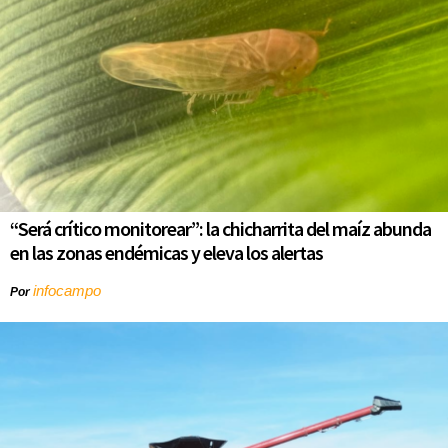
“Será crítico monitorear”: la chicharrita del maíz abunda
en las zonas endémicas y eleva los alertas
infocampo
Por