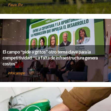
Favio Re
Por
El campo “pide a gritos” otro tema clave para la
competitividad: “La falta de infraestructura genera
costos”
infocampo
Por