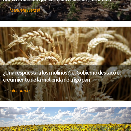
Manuela Herzel
Por
¿Una respuesta a los molinos?: el Gobierno destacó el
crecimiento de la molienda de trigo pan
infocampo
Por