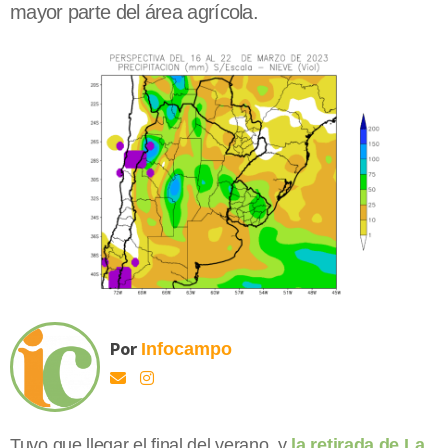
mayor parte del área agrícola.
Por
Infocampo
Tuvo que llegar el final del verano, y
la retirada de La