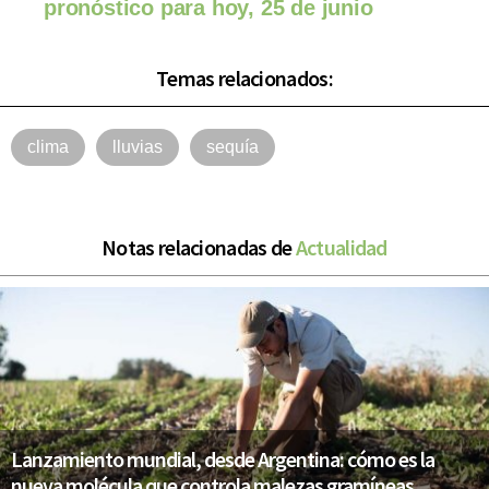
pronóstico para hoy, 25 de junio
Temas relacionados:
clima
lluvias
sequía
Notas relacionadas de
Actualidad
Lanzamiento mundial, desde Argentina: cómo es la
nueva molécula que controla malezas gramíneas