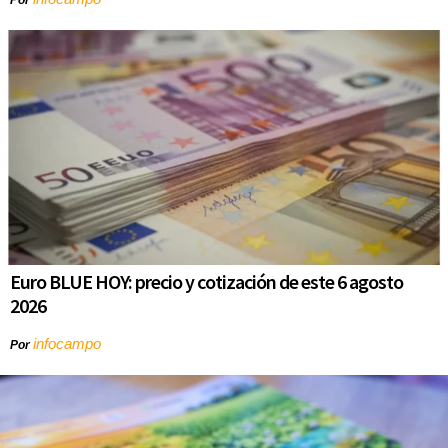
Por
Euro BLUE HOY: precio y cotización de este 6 agosto
2026
infocampo
Por