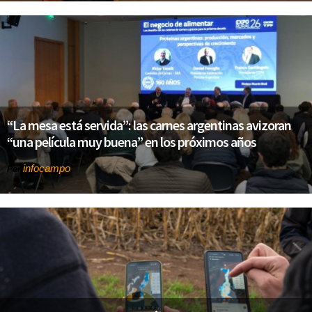
“La mesa está servida”: las carnes argentinas avizoran
“una película muy buena” en los próximos años
infocampo
Por