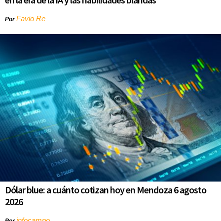
Favio Re
Por
Dólar blue: a cuánto cotizan hoy en Mendoza 6 agosto
2026
infocampo