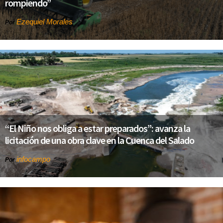
rompiendo”
Ezequiel Morales
Por
“El Niño nos obliga a estar preparados”: avanza la
licitación de una obra clave en la Cuenca del Salado
infocampo
Por