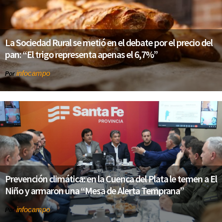
La Sociedad Rural se metió en el debate por el precio del
pan: “El trigo representa apenas el 6,7%”
infocampo
Por
Prevención climática: en la Cuenca del Plata le temen a El
Niño y armaron una “Mesa de Alerta Temprana”
infocampo
Por