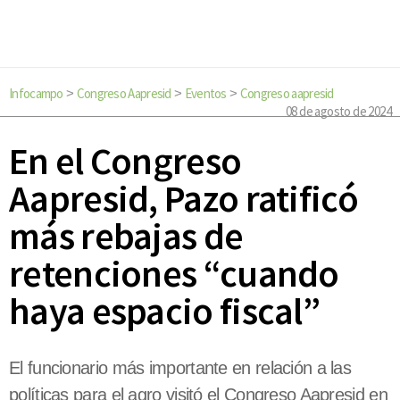
Infocampo
Congreso Aapresid
Eventos
Congreso aapresid
>
>
>
08 de agosto de 2024
En el Congreso
Aapresid, Pazo ratificó
más rebajas de
retenciones “cuando
haya espacio fiscal”
El funcionario más importante en relación a las
políticas para el agro visitó el Congreso Aapresid en