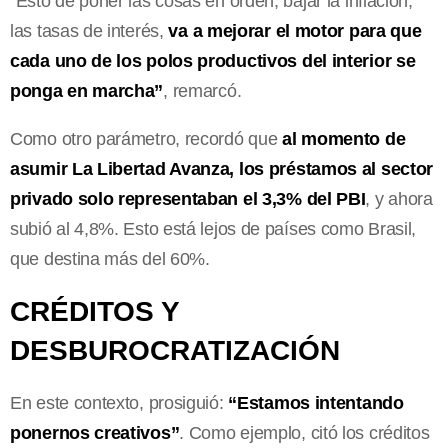
“Esto de poner las cosas en orden, bajar la inflación,
las tasas de interés,
va a mejorar el motor para que
cada uno de los polos productivos del interior se
ponga en marcha”
, remarcó.
Como otro parámetro, recordó que
al momento de
asumir La Libertad Avanza, los préstamos al sector
privado solo representaban el 3,3% del PBI
, y ahora
subió al 4,8%. Esto está lejos de países como Brasil,
que destina más del 60%.
CRÉDITOS Y
DESBUROCRATIZACIÓN
En este contexto, prosiguió:
“Estamos intentando
ponernos creativos”
. Como ejemplo, citó los créditos