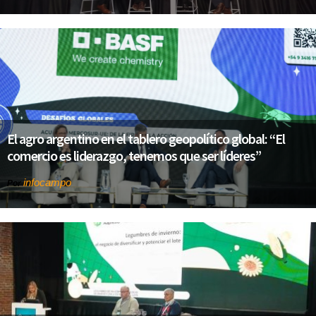
El agro argentino en el tablero geopolítico global: “El
comercio es liderazgo, tenemos que ser líderes”
infocampo
Por