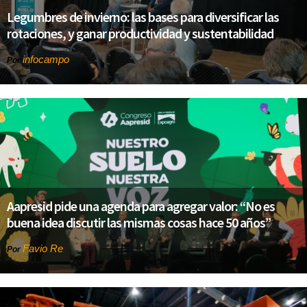
Legumbres de invierno: las bases para diversificar las
rotaciones, y ganar productividad y sustentabilidad
infocampo
Por
Aapresid pide una agenda para agregar valor: “No es
buena idea discutir las mismas cosas hace 50 años”
Favio Re
Por