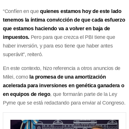
“Confíen en que
quienes estamos hoy de este lado
tenemos la íntima convicción de que cada esfuerzo
que estamos haciendo va a volver en baja de
impuestos.
Pero para que crezca el PBI tiene que
haber inversión, y para eso tiene que haber antes
superávit”, reiteró.
En este contexto, hizo referencia a otros anuncios de
Milei, como
la promesa de una amortización
acelerada para inversiones en genética ganadera o
en equipos de riego
, que formarán parte de la Ley
Pyme que se está redactando para enviar al Congreso.