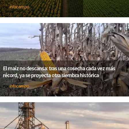
infocampo
Por
El maíz no descansa: tras una cosecha cada vez más
récord, ya se proyecta otra siembra histórica
infocampo
Por