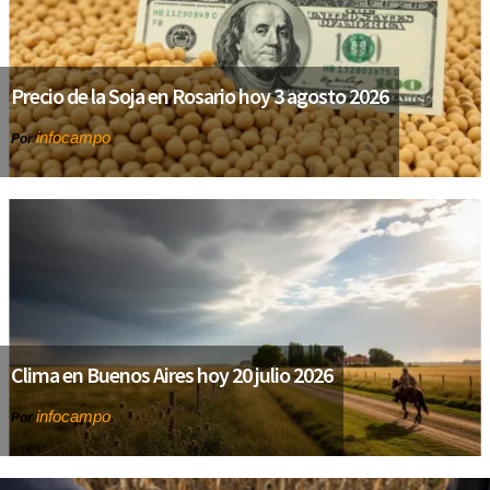
Precio de la Soja en Rosario hoy 3 agosto 2026
infocampo
Por
Clima en Buenos Aires hoy 20 julio 2026
infocampo
Por