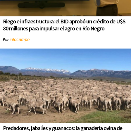
Riego e infraestructura: el BID aprobó un crédito de U$S
80 millones para impulsar el agro en Río Negro
infocampo
Por
Predadores, jabalíes y guanacos: la ganadería ovina de