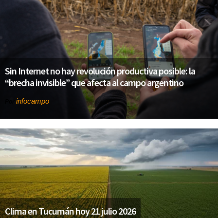
Sin Internet no hay revolución productiva posible: la
“brecha invisible” que afecta al campo argentino
infocampo
Por
Clima en Tucumán hoy 21 julio 2026