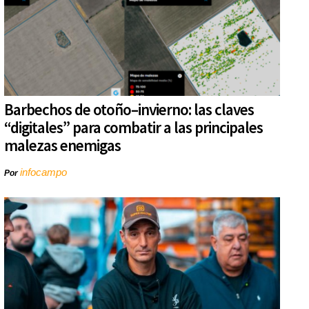
Barbechos de otoño–invierno: las claves
“digitales” para combatir a las principales
malezas enemigas
infocampo
Por