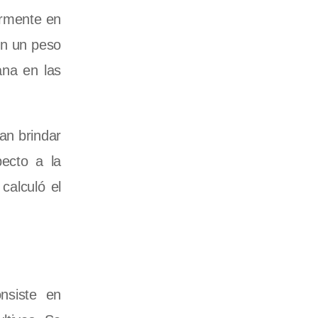
ormente en
en un peso
ana en las
an brindar
pecto a la
calculó el
nsiste en