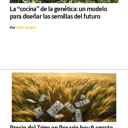
La “cocina” de la genética: un modelo
para diseñar las semillas del futuro
infocampo
Por
Precio del Trigo en Rosario hoy 9 agosto