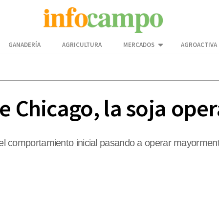
GANADERÍA
AGRICULTURA
MERCADOS
AGROACTIVA
e Chicago, la soja ope
n el comportamiento inicial pasando a operar mayorment