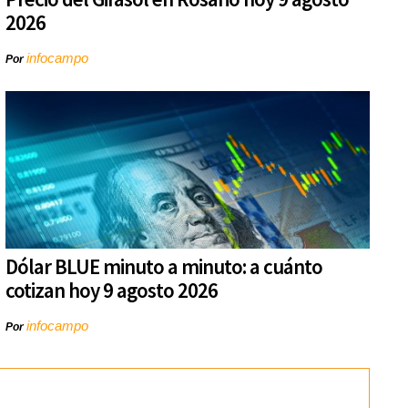
2026
infocampo
Por
Dólar BLUE minuto a minuto: a cuánto
cotizan hoy 9 agosto 2026
infocampo
Por