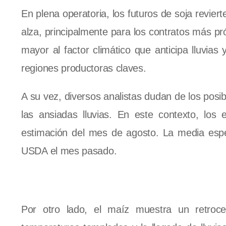
En plena operatoria, los futuros de soja revie
alza, principalmente para los contratos más p
mayor al factor climático que anticipa lluvi
regiones productoras claves.
A su vez, diversos analistas dudan de los posib
las ansiadas lluvias. En este contexto, los 
estimación del mes de agosto. La media espe
USDA el mes pasado.
Por otro lado, el maíz muestra un retroc