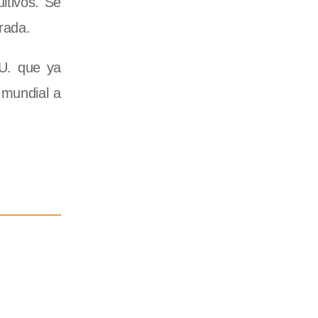
ultivos. Se
rada.
UU. que ya
 mundial a