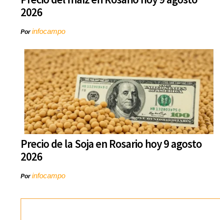
2026
infocampo
Por
Precio de la Soja en Rosario hoy 9 agosto
2026
infocampo
Por