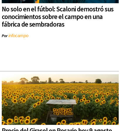
No solo en el fútbol: Scaloni demostró sus
conocimientos sobre el campo en una
fábrica de sembradoras
infocampo
Por
Precio del Girasol en Rosario hoy 9 agosto