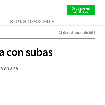
Seguinos en
Whatsapp
CONGRESOS & EXPOSICIONES
05 de septiembre de 2013
ra con subas
e en alza.