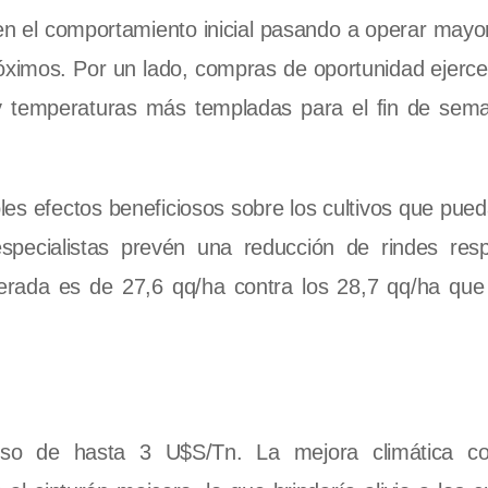
rten el comportamiento inicial pasando a operar may
róximos. Por un lado, compras de oportunidad ejerc
as y temperaturas más templadas para el fin de sem
les efectos beneficiosos sobre los cultivos que pued
especialistas prevén una reducción de rindes res
rada es de 27,6 qq/ha contra los 28,7 qq/ha que 
eso de hasta 3 U$S/Tn. La mejora climática co