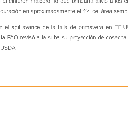
al cinturón maicero, lo que brindaría alivio a los c
 maduración en aproximadamente el 4% del área semb
en el ágil avance de la trilla de primavera en EE.
o, la FAO revisó a la suba su proyección de cosecha
l USDA.