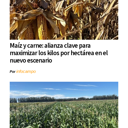
Maíz y carne: alianza clave para
maximizar los kilos por hectárea en el
nuevo escenario
infocampo
Por