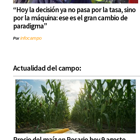
“Hoy la decisión ya no pasa por la tasa, sino
por la máquina: ese es el gran cambio de
paradigma”
infocampo
Por
Actualidad del campo:
Precio del maíz en Rosario hoy 9 agosto