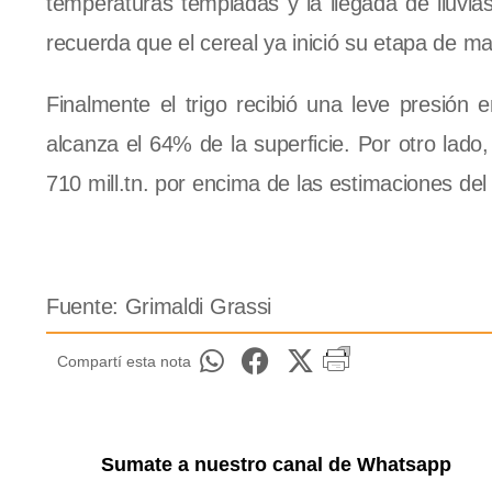
temperaturas templadas y la llegada de lluvias 
recuerda que el cereal ya inició su etapa de
Finalmente el trigo recibió una leve presión 
alcanza el 64% de la superficie. Por otro lad
710 mill.tn. por encima de las estimaciones de
Fuente: Grimaldi Grassi
Compartí esta nota
Sumate a nuestro canal de Whatsapp