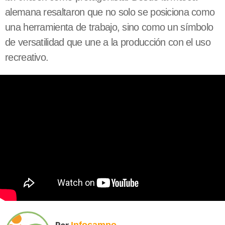
alemana resaltaron que no solo se posiciona como
una herramienta de trabajo, sino como un símbolo
de versatilidad que une a la producción con el uso
recreativo.
Por
Infocampo