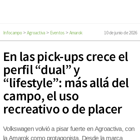
Infocampo
Agroactiva
Eventos
Amarok
10 de junio de 2026
>
>
>
En las pick-ups crece el
perfil “dual” y
“lifestyle”: más allá del
campo, el uso
recreativo o de placer
Volkswagen volvió a pisar fuerte en Agroactiva, con
la Amarok como protagonista. Desde la marca