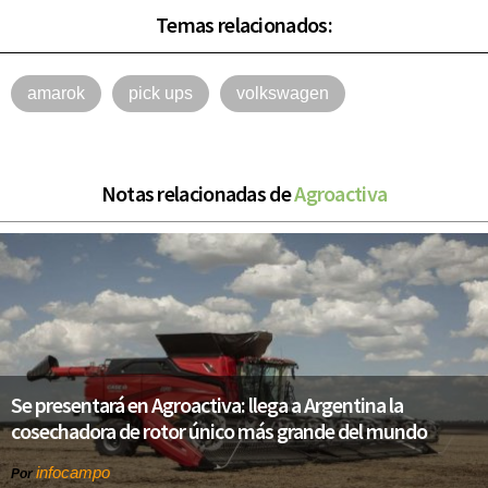
Temas relacionados:
amarok
pick ups
volkswagen
Notas relacionadas de
Agroactiva
Se presentará en Agroactiva: llega a Argentina la
cosechadora de rotor único más grande del mundo
infocampo
Por