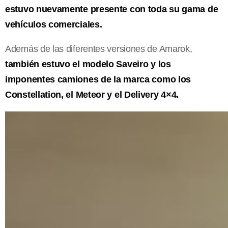
estuvo nuevamente presente con toda su gama de
vehículos comerciales.
Además de las diferentes versiones de Amarok,
también estuvo el modelo Saveiro y los
imponentes camiones de la marca como los
Constellation, el Meteor y el Delivery 4×4.