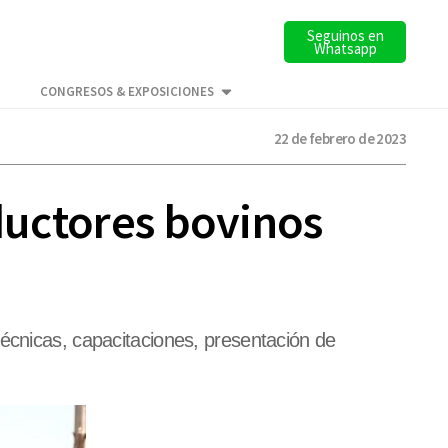
Seguinos en
Whatsapp
CONGRESOS & EXPOSICIONES
22 de febrero de 2023
oductores bovinos
técnicas, capacitaciones, presentación de