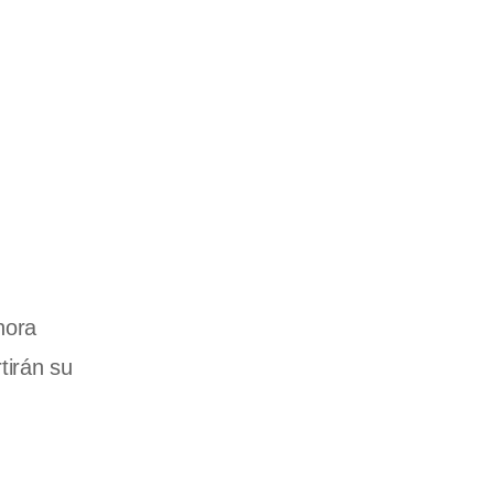
hora
tirán su