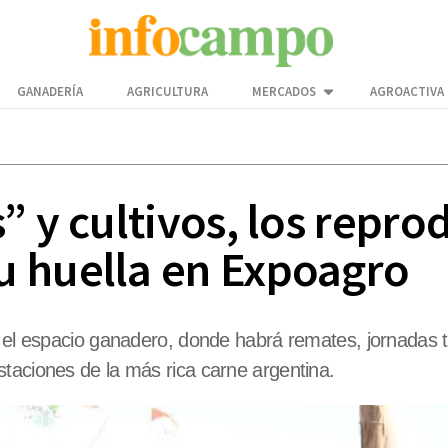
GANADERÍA
AGRICULTURA
MERCADOS
AGROACTIVA
” y cultivos, los repr
u huella en Expoagro
n el espacio ganadero, donde habrá remates, jornadas 
taciones de la más rica carne argentina.