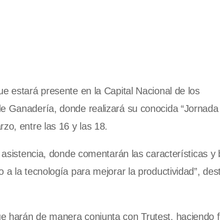
ue estará presente en la Capital Nacional de los
de Ganadería, donde realizará su conocida “Jornada
zo, entre las 16 y las 18.
e asistencia, donde comentarán las características y 
 a la tecnología para mejorar la productividad”, des
ue harán de manera conjunta con Trutest, haciendo 