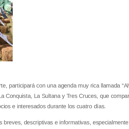
rte, participará con una agenda muy rica llamada “A
a Conquista, La Sultana y Tres Cruces, que compar
cios e interesados durante los cuatro días.
as breves, descriptivas e informativas, especialmente