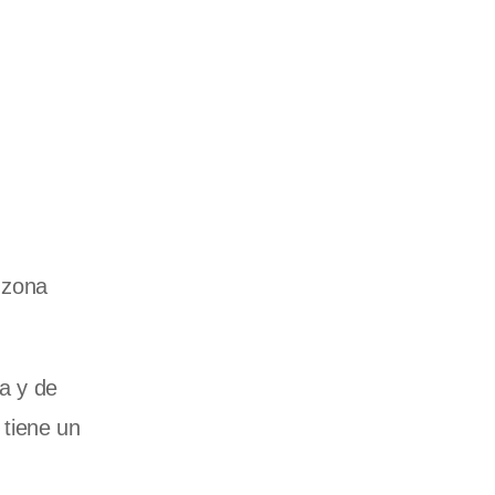
 zona
a y de
 tiene un