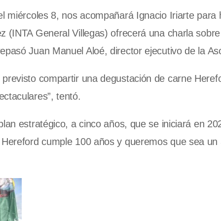
el miércoles 8, nos acompañará Ignacio Iriarte para 
z (INTA General Villegas) ofrecerá una charla sobre
epasó Juan Manuel Aloé, director ejecutivo de la As
 previsto compartir una degustación de carne Heref
ctaculares”, tentó.
lan estratégico, a cinco años, que se iniciará en 20
de Hereford cumple 100 años y queremos que sea un