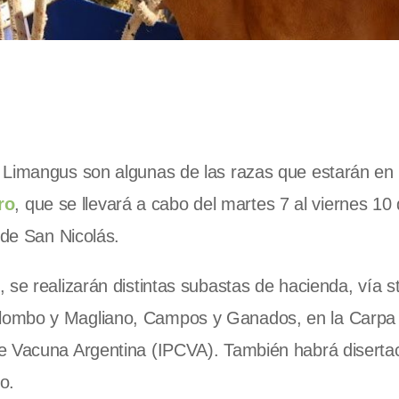
 Limangus son algunas de las razas que estarán en 
ro
, que se llevará a cabo del martes 7 al viernes 10
 de San Nicolás.
 se realizarán distintas subastas de hacienda, vía s
lombo y Magliano, Campos y Ganados, en la Carpa
ne Vacuna Argentina (IPCVA). También habrá diserta
o.