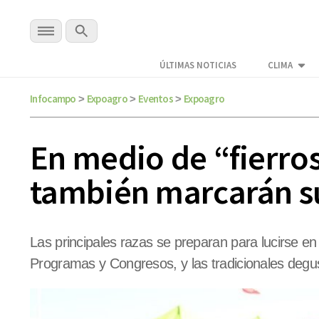
ÚLTIMAS NOTICIAS
CLIMA
Infocampo
Expoagro
Eventos
Expoagro
>
>
>
En medio de “fierros
también marcarán s
Las principales razas se preparan para lucirse e
Programas y Congresos, y las tradicionales degus