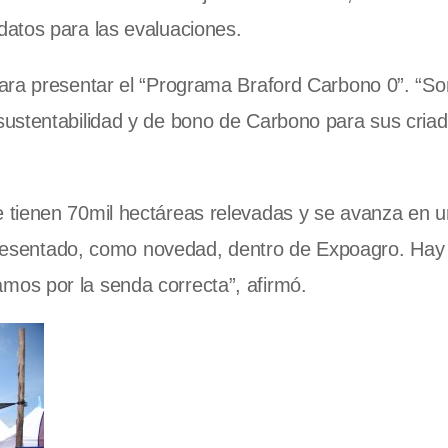
atos para las evaluaciones.
ara presentar el “Programa Braford Carbono 0”. “S
ustentabilidad y de bono de Carbono para sus criad
 tienen 70mil hectáreas relevadas y se avanza en 
á presentado, como novedad, dentro de Expoagro. Hay
os por la senda correcta”, afirmó.