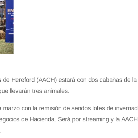
es de Hereford (AACH) estará con dos cabañas de la
que llevarán tres animales.
e marzo con la remisión de sendos lotes de invernad
Negocios de Hacienda. Será por streaming y la AACH
.