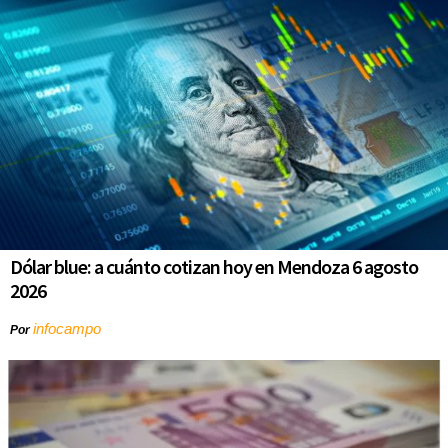
Dólar blue: a cuánto cotizan hoy en Mendoza 6 agosto
2026
infocampo
Por