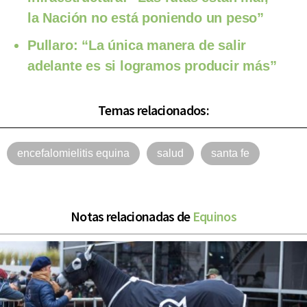
la Nación no está poniendo un peso”
Pullaro: “La única manera de salir
adelante es si logramos producir más”
Temas relacionados:
encefalomielitis equina
salud
santa fe
Notas relacionadas de
Equinos