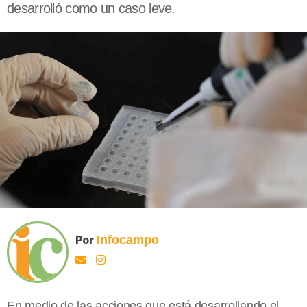
desarrolló como un caso leve.
Por
Infocampo
En medio de las acciones que está desarrollando el