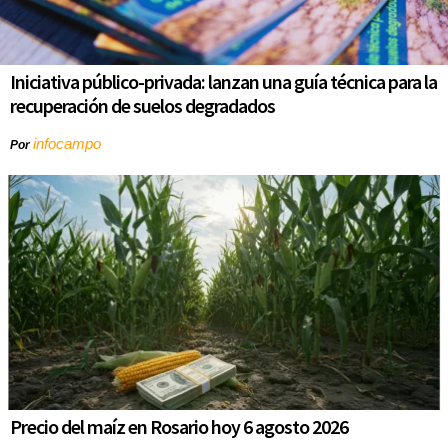
Iniciativa público-privada: lanzan una guía técnica para la
recuperación de suelos degradados
infocampo
Por
Precio del maíz en Rosario hoy 6 agosto 2026