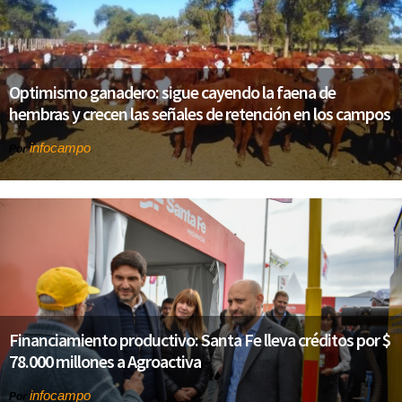
Optimismo ganadero: sigue cayendo la faena de
hembras y crecen las señales de retención en los campos
infocampo
Por
Financiamiento productivo: Santa Fe lleva créditos por $
78.000 millones a Agroactiva
infocampo
Por