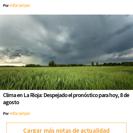
infocampo
Por
Clima en La Rioja: Despejado el pronóstico para hoy, 8 de
agosto
infocampo
Por
Cargar más notas de actualidad