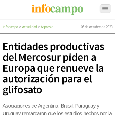
Infocampo
Actualidad
Aapresid
06 de octubre de 2023
>
>
Entidades productivas
del Mercosur piden a
Europa que renueve la
autorización para el
glifosato
Asociaciones de Argentina, Brasil, Paraguay y
Uruguay remarcaron que los estudios hechos por la