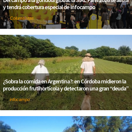
y tendrá cobertura especial de Infocampo
Columnistas
Por
¿Sobra la comida en Argentina?: en Córdoba midieron la
producción frutihortícola y detectaron una gran “deuda”
infocampo
Por