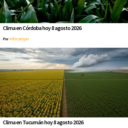
Clima en Córdoba hoy 8 agosto 2026
infocampo
Por
Clima en Tucumán hoy 8 agosto 2026