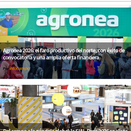
Agronea 2026: el faro productivo del norte, con éxito de
convocatoria y una amplia oferta financiera
infocampo
Por
Del campo a la góndola global: la SIAL París 2026 se alista