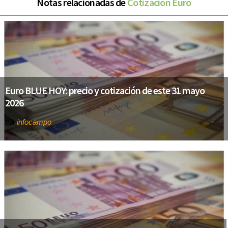
Notas relacionadas de
Cotización Euro
Euro BLUE HOY: precio y cotización de este 31 mayo
2026
infocampo
Por