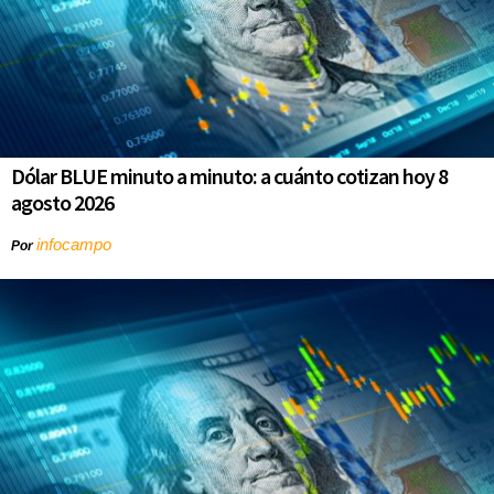
Dólar BLUE minuto a minuto: a cuánto cotizan hoy 8
agosto 2026
infocampo
Por