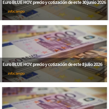
Euro BLUE HOY: precio y cotización de este 30 junio 2026
infocampo
Por
Euro BLUE HOY: precio y cotización de este 8 julio 2026
infocampo
Por