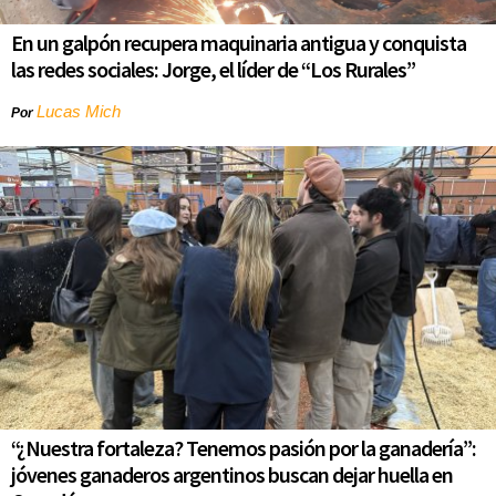
En un galpón recupera maquinaria antigua y conquista
las redes sociales: Jorge, el líder de “Los Rurales”
Lucas Mich
Por
“¿Nuestra fortaleza? Tenemos pasión por la ganadería”:
jóvenes ganaderos argentinos buscan dejar huella en