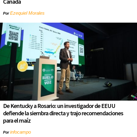
Canadá
Ezequiel Morales
Por
De Kentucky a Rosario: un investigador de EEUU
defiende la siembra directa y trajo recomendaciones
para el maíz
infocampo
Por