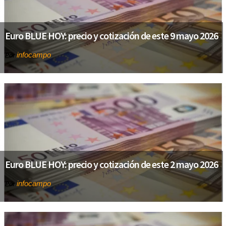
Euro BLUE HOY: precio y cotización de este 9 mayo 2026
infocampo
Por
Euro BLUE HOY: precio y cotización de este 2 mayo 2026
infocampo
Por