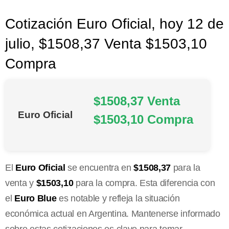
Cotización Euro Oficial, hoy 12 de
julio, $1508,37 Venta $1503,10
Compra
$1508,37 Venta
Euro Oficial
$1503,10 Compra
El
Euro Oficial
se encuentra en
$1508,37
para la
venta y
$1503,10
para la compra. Esta diferencia con
el
Euro Blue
es notable y refleja la situación
económica actual en Argentina. Mantenerse informado
sobre estas cotizaciones es clave para tomar