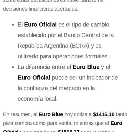
decisiones financieras acertadas.
El
Euro Oficial
es el tipo de cambio
establecido por el Banco Central de la
República Argentina (BCRA) y es
utilizado para operaciones formales.
La diferencia entre el
Euro Blue
y el
Euro Oficial
puede ser un indicador de
la confianza del mercado en la
economía local.
En resumen, el
Euro Blue
hoy cotiza a
$1415,10
tanto
para compra como para venta, mientras que el
Euro
Oficial
se encuentra en
$1508,37
para la venta y