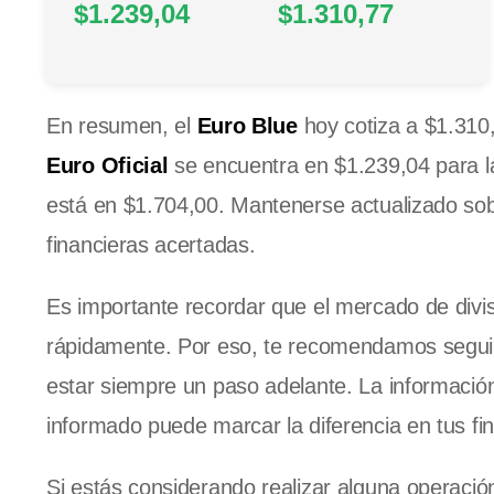
$1.239,04
$1.310,77
En resumen, el
Euro Blue
hoy cotiza a $1.310,
Euro Oficial
se encuentra en $1.239,04 para l
está en $1.704,00. Mantenerse actualizado sob
financieras acertadas.
Es importante recordar que el mercado de div
rápidamente. Por eso, te recomendamos seguir l
estar siempre un paso adelante. La información
informado puede marcar la diferencia en tus fi
Si estás considerando realizar alguna operación 