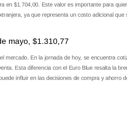
tra en $1.704,00. Este valor es importante para quie
xtranjera, ya que representa un costo adicional que
 de mayo, $1.310,77
el mercado. En la jornada de hoy, se encuentra cot
enta. Esta diferencia con el Euro Blue resalta la br
puede influir en las decisiones de compra y ahorro d