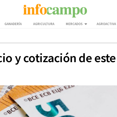
GANADERÍA
AGRICULTURA
MERCADOS
AGROACTIVA
io y cotización de est