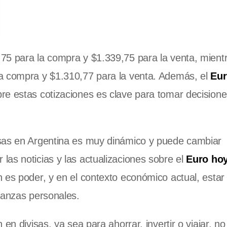
75 para la compra y $1.339,75 para la venta, mient
a compra y $1.310,77 para la venta. Además, el
Eur
re estas cotizaciones es clave para tomar decision
isas en Argentina es muy dinámico y puede cambiar
as noticias y las actualizaciones sobre el
Euro ho
 es poder, y en el contexto económico actual, estar
nanzas personales.
en divisas, ya sea para ahorrar, invertir o viajar, n