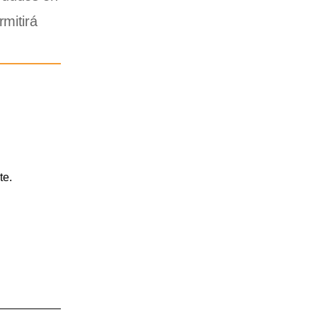
rmitirá
te.