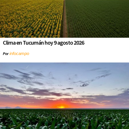
Clima en Tucumán hoy 9 agosto 2026
infocampo
Por