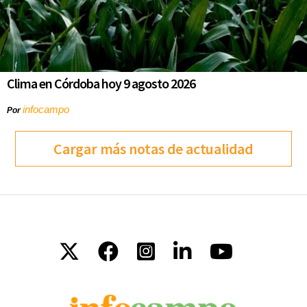
Clima en Córdoba hoy 9 agosto 2026
infocampo
Por
Cargar más notas de actualidad