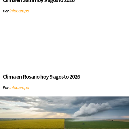
infocampo
Por
Clima en Rosario hoy 9 agosto 2026
infocampo
Por