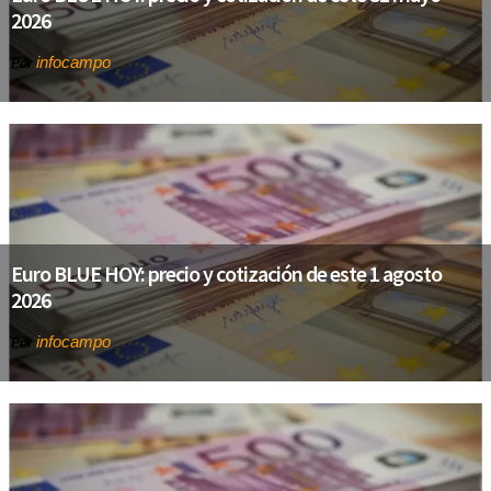
2026
infocampo
Por
Euro BLUE HOY: precio y cotización de este 1 agosto
2026
infocampo
Por