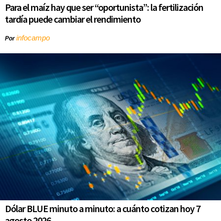
Para el maíz hay que ser “oportunista”: la fertilización
tardía puede cambiar el rendimiento
infocampo
Por
Dólar BLUE minuto a minuto: a cuánto cotizan hoy 7
agosto 2026