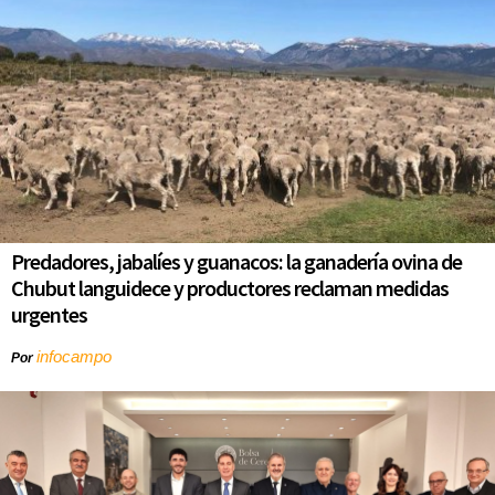
Predadores, jabalíes y guanacos: la ganadería ovina de
Chubut languidece y productores reclaman medidas
urgentes
infocampo
Por