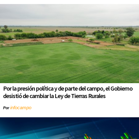
Por la presión política y de parte del campo, el Gobierno
desistió de cambiar la Ley de Tierras Rurales
infocampo
Por