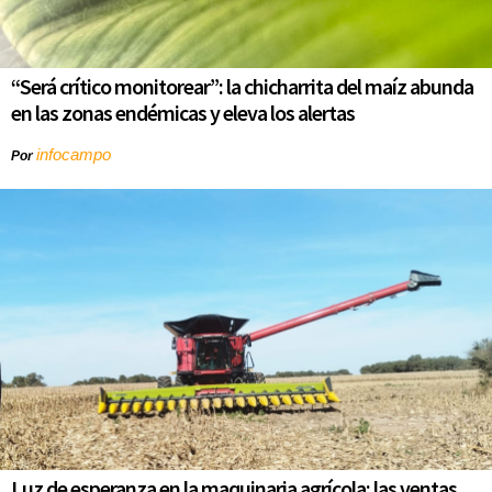
“Será crítico monitorear”: la chicharrita del maíz abunda
en las zonas endémicas y eleva los alertas
infocampo
Por
Luz de esperanza en la maquinaria agrícola: las ventas