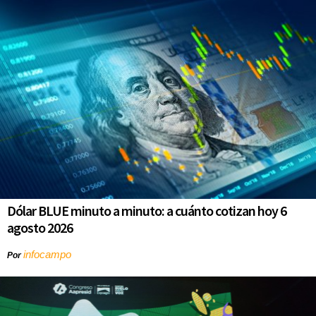
Dólar BLUE minuto a minuto: a cuánto cotizan hoy 6
agosto 2026
infocampo
Por