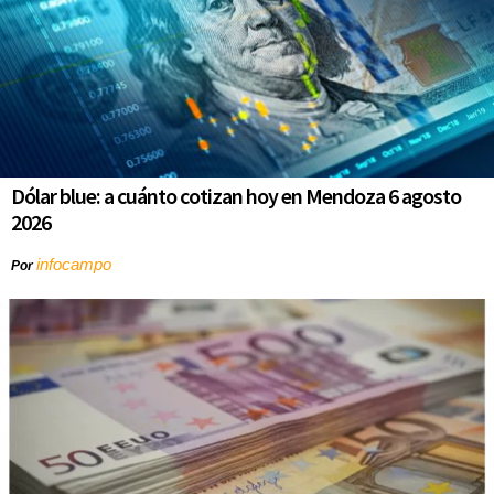
Dólar blue: a cuánto cotizan hoy en Mendoza 6 agosto
2026
infocampo
Por