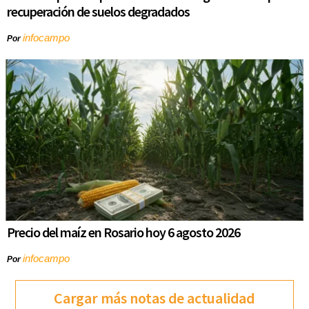
recuperación de suelos degradados
infocampo
Por
Precio del maíz en Rosario hoy 6 agosto 2026
infocampo
Por
Cargar más notas de actualidad