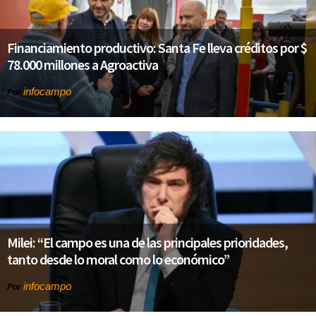
Financiamiento productivo: Santa Fe lleva créditos por $
78.000 millones a Agroactiva
infocampo
Por
Milei: “El campo es una de las principales prioridades,
tanto desde lo moral como lo económico”
infocampo
Por