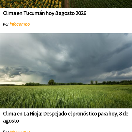
Clima en Tucumán hoy 8 agosto 2026
infocampo
Por
Clima en La Rioja: Despejado el pronóstico para hoy, 8 de
agosto
infocampo
Por