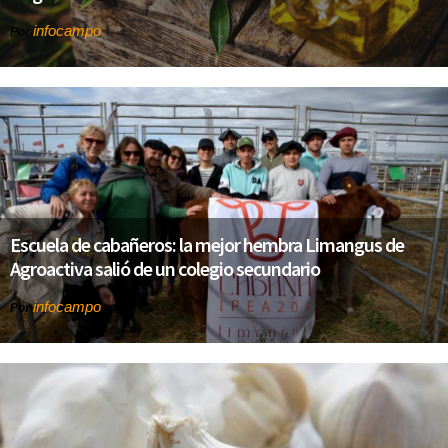
infocampo
Por
Escuela de cabañeros: la mejor hembra Limangus de
Agroactiva salió de un colegio secundario
infocampo
Por