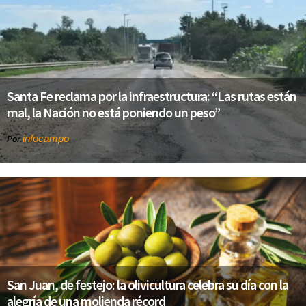
Santa Fe reclama por la infraestructura: “Las rutas están
mal, la Nación no está poniendo un peso”
infocampo
Por
San Juan, de festejo: la olivicultura celebra su día con la
alegría de una molienda récord