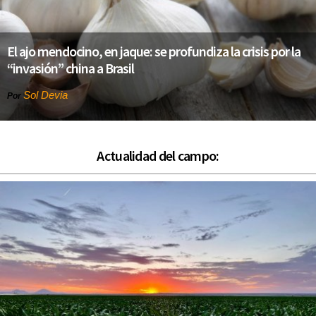
El ajo mendocino, en jaque: se profundiza la crisis por la
“invasión” china a Brasil
Sol Devia
Por
Actualidad del campo: