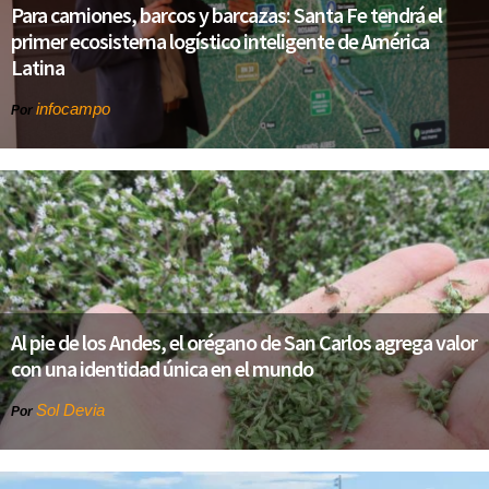
Para camiones, barcos y barcazas: Santa Fe tendrá el
primer ecosistema logístico inteligente de América
Latina
infocampo
Por
Al pie de los Andes, el orégano de San Carlos agrega valor
con una identidad única en el mundo
Sol Devia
Por