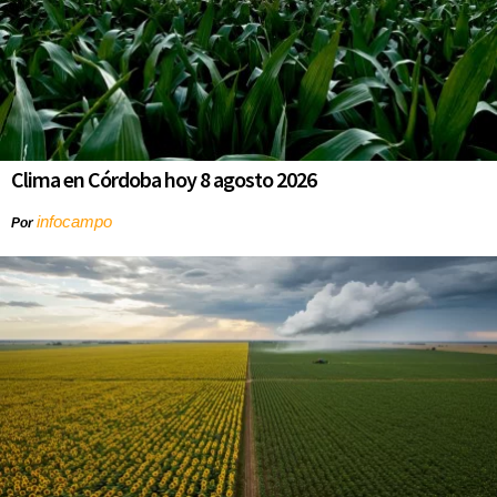
Clima en Córdoba hoy 8 agosto 2026
infocampo
Por