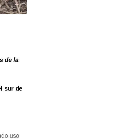
s de la
l sur de
ndo uso