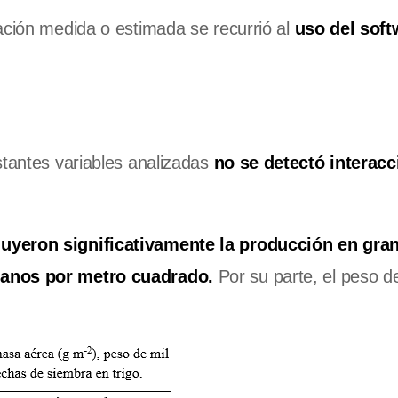
ación medida o estimada se recurrió al
uso del soft
stantes variables analizadas
no se detectó interacc
nuyeron significativamente la producción en gra
ranos por metro cuadrado.
Por su parte, el peso de