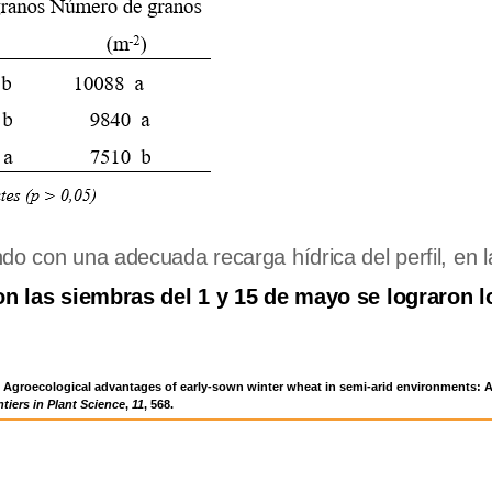
do con una adecuada recarga hídrica del perfil, en l
on las siembras del 1 y 15 de mayo se lograron 
 (2020). Agroecological advantages of early-sown winter wheat in semi-arid environments:
tiers in Plant Science
,
11
, 568.