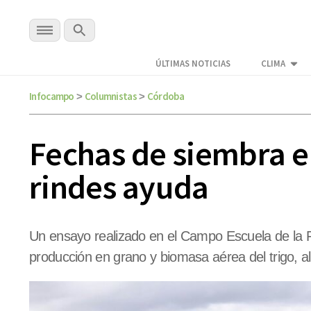
ÚLTIMAS NOTICIAS
CLIMA
Infocampo
Columnistas
Córdoba
>
>
Fechas de siembra en
rindes ayuda
Un ensayo realizado en el Campo Escuela de la F
producción en grano y biomasa aérea del trigo, a