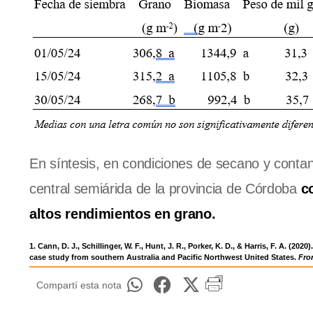
En síntesis, en condiciones de secano y contan
central semiárida de la provincia de Córdoba
c
altos rendimientos en grano.
1. Cann, D. J., Schillinger, W. F., Hunt, J. R., Porker, K. D., & Harris, F. A.
case study from southern Australia and Pacific Northwest United States.
Fron
Compartí esta nota