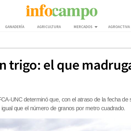
GANADERÍA
AGRICULTURA
MERCADOS
AGROACTIVA
 trigo: el que madruga
CA-UNC determinó que, con el atraso de la fecha de s
l igual que el número de granos por metro cuadrado.