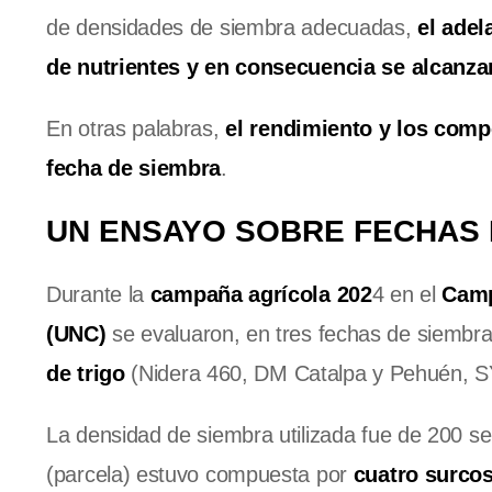
de densidades de siembra adecuadas,
el adel
de nutrientes y en consecuencia se alcanza
En otras palabras,
el rendimiento y los comp
fecha de siembra
.
UN ENSAYO SOBRE FECHAS 
Durante la
campaña agrícola 202
4 en el
Camp
(UNC)
se evaluaron, en tres fechas de siembra 
de trigo
(Nidera 460, DM Catalpa y Pehuén, SY 
La densidad de siembra utilizada fue de 200 s
(parcela) estuvo compuesta por
cuatro surcos 