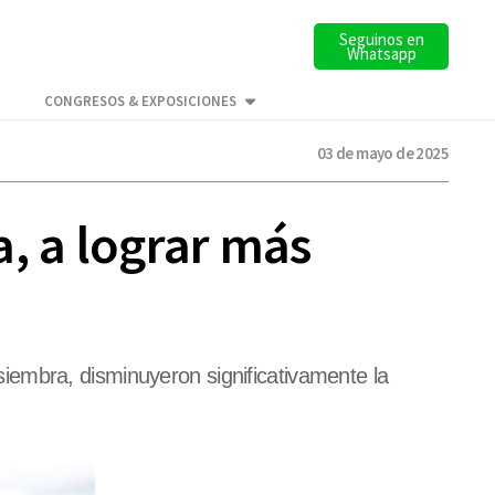
Seguinos en
Whatsapp
CONGRESOS & EXPOSICIONES
03 de mayo de 2025
, a lograr más
iembra, disminuyeron significativamente la