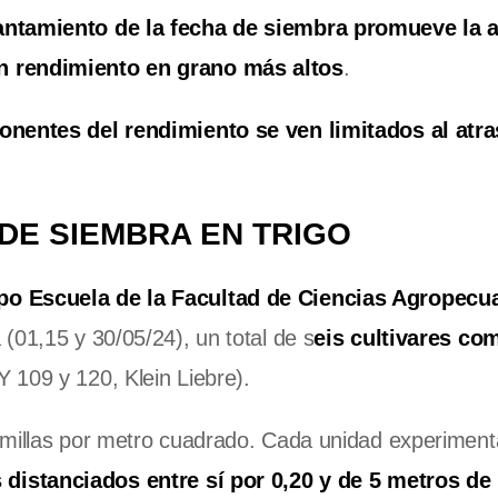
antamiento de la fecha de siembra promueve la 
n rendimiento en grano más altos
.
onentes del rendimiento se ven limitados al atra
DE SIEMBRA EN TRIGO
o Escuela de la Facultad de Ciencias Agropecua
(01,15 y 30/05/24), un total de s
eis cultivares co
109 y 120, Klein Liebre).
emillas por metro cuadrado. Cada unidad experiment
distanciados entre sí por 0,20 y de 5 metros de 