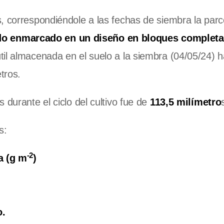
, correspondiéndole a las fechas de siembra la parc
o enmarcado en un diseño en bloques complet
til almacenada en el suelo a la siembra (04/05/24) h
tros.
 durante el ciclo del cultivo fue de
113,5 milímetro
s:
-2
a (g m
)
o.