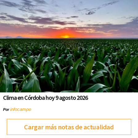
Clima en Córdoba hoy 9 agosto 2026
infocampo
Por
Cargar más notas de actualidad