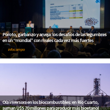
Poroto, garbanzo y arveja: los desafíos de las legumbres
en un “mundial” con rivales cada vez más fuertes
infocampo
Por
Ola inversora en los biocombustibles: en Río Cuarto,
suman U$S 70 millones para producir más bioetanol