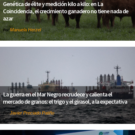
Genética de élite y medición kilo a kilo: en La
Coincidencia, el crecimiento ganadero no tiene nada de
azar
Manuela Herzel
Por
La guerra en el Mar Negro recrudece y calienta el
mercado de granos: el trigo y el girasol, a la expectativa
Javier Preciado Patiño
Por