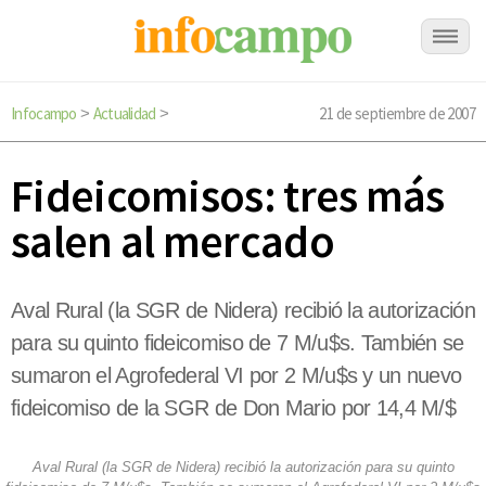
Infocampo
Actualidad
21 de septiembre de 2007
>
>
Fideicomisos: tres más
salen al mercado
Aval Rural (la SGR de Nidera) recibió la autorización
para su quinto fideicomiso de 7 M/u$s. También se
sumaron el Agrofederal VI por 2 M/u$s y un nuevo
fideicomiso de la SGR de Don Mario por 14,4 M/$
Aval Rural (la SGR de Nidera) recibió la autorización para su quinto