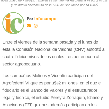
fideicomiso de 7 M/u$s. También se sumaron el Agrofederal VI por 2 M/u$s
y un nuevo fideicomiso de la SGR de Don Mario por 14,4 M/$
Por
Infocampo
Entre el viernes de la semana pasada y el lunes de
esta la Comisión Nacional de Valores (CNV) autotizó a
cuatro fideicomisos de los cuales tres pertenecen al
sector agropecuario.
Las compañías Molinos y Vicentín participan del
Agrofederal VI que es por u$s2 millones, en el que el
fiduciario es el Banco de Valores y el estructurador
legal y técnico, el estudio Pereyra Zorraquín, Ichaso y
Asociados (PZI) quienes además participan en los