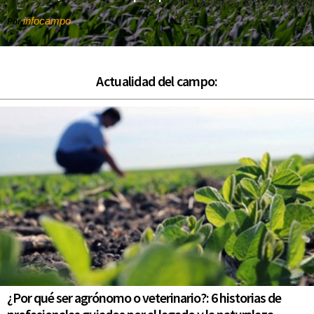
infocampo
Por
Actualidad del campo:
¿Por qué ser agrónomo o veterinario?: 6 historias de