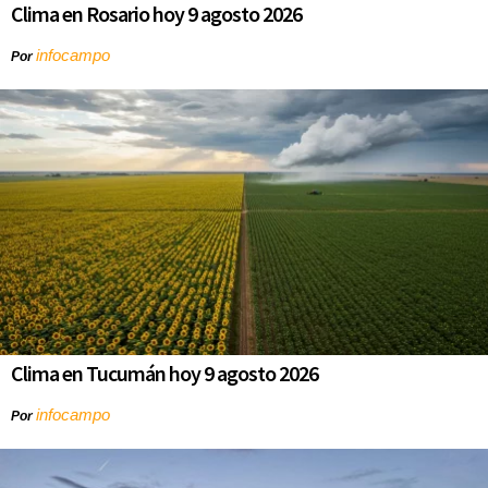
Clima en Rosario hoy 9 agosto 2026
infocampo
Por
Clima en Tucumán hoy 9 agosto 2026
infocampo
Por