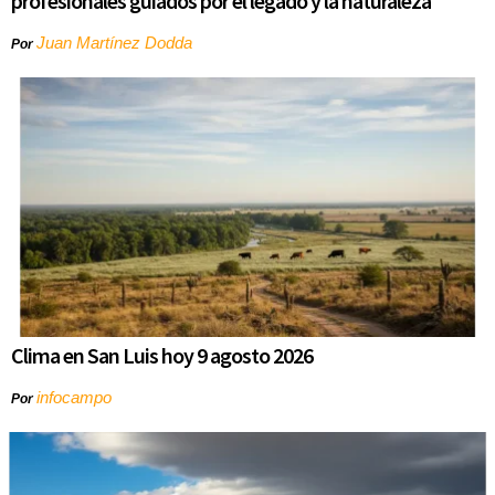
profesionales guiados por el legado y la naturaleza
Juan Martínez Dodda
Por
Clima en San Luis hoy 9 agosto 2026
infocampo
Por