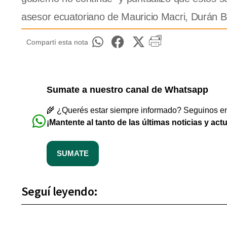
asesor ecuatoriano de Mauricio Macri, Durán 
Compartí esta nota
Sumate a nuestro canal de Whatsapp
🌾 ¿Querés estar siempre informado? Seguinos en 
¡Mantente al tanto de las últimas noticias y act
SUMATE
Seguí leyendo: