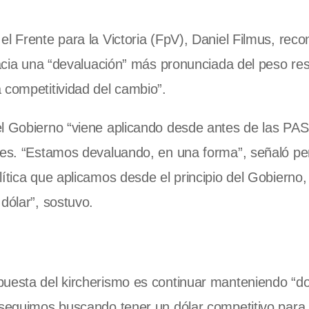
l Frente para la Victoria (FpV), Daniel Filmus, reco
 hacia una “devaluación” más pronunciada del peso re
 competitividad del cambio”.
el Gobierno “viene aplicando desde antes de las PA
 mes. “Estamos devaluando, en una forma”, señaló pe
lítica que aplicamos desde el principio del Gobierno
dólar”, sostuvo.
puesta del kircherismo es continuar manteniendo “d
e seguimos buscando tener un dólar competitivo para