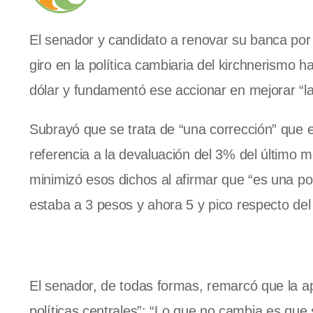
El senador y candidato a renovar su banca por e
giro en la política cambiaria del kirchnerismo
dólar y fundamentó ese accionar en mejorar “la
Subrayó que se trata de “una corrección” que 
referencia a la devaluación del 3% del último
minimizó esos dichos al afirmar que “es una po
estaba a 3 pesos y ahora 5 y pico respecto del 
El senador, de todas formas, remarcó que la a
políticas centrales”: “Lo que no cambia es qu