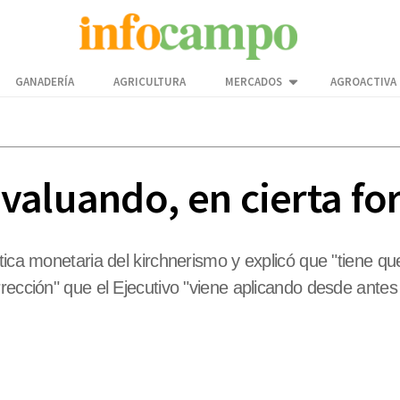
GANADERÍA
AGRICULTURA
MERCADOS
AGROACTIVA
valuando, en cierta f
tica monetaria del kirchnerismo y explicó que "tiene q
rrección" que el Ejecutivo "viene aplicando desde ante