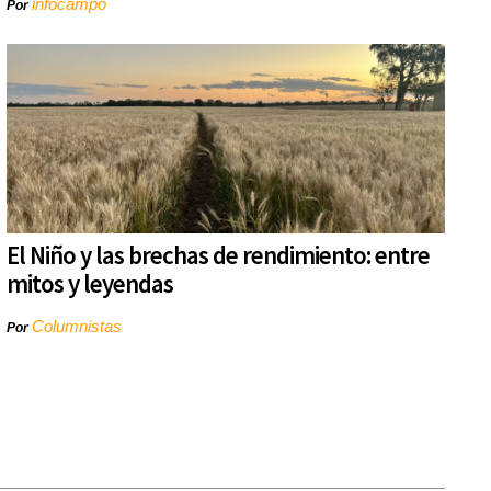
infocampo
Por
El Niño y las brechas de rendimiento: entre
mitos y leyendas
Columnistas
Por