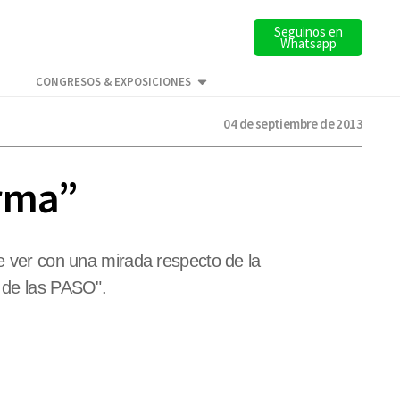
Seguinos en
Whatsapp
CONGRESOS & EXPOSICIONES
04 de septiembre de 2013
orma”
ue ver con una mirada respecto de la
s de las PASO".