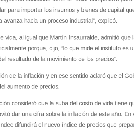
ólar para importar los insumos y bienes de capital qu
na avanza hacia un proceso industrial”, explicó.
vida, al igual que Martín Insaurralde, admitió que la
cialmente porque, dijo, “lo que mide el instituto es 
del resultado de la movimiento de los precios”.
ión de la inflación y en ese sentido aclaró que el Go
del aumento de precios.
ción consideró que la suba del costo de vida tiene q
vitó dar una cifra sobre la inflación de este año. En
Indec difundirá el nuevo índice de precios que prepar