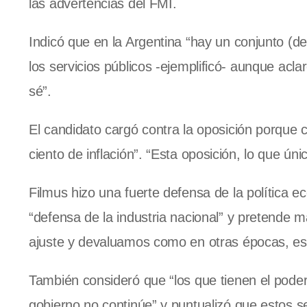
las advertencias del FMI.
Indicó que en la Argentina “hay un conjunto 
los servicios públicos -ejemplificó- aunque acla
sé”.
El candidato cargó contra la oposición porque c
ciento de inflación”. “Esta oposición, lo que ún
Filmus hizo una fuerte defensa de la política 
“defensa de la industria nacional” y pretende m
ajuste y devaluamos como en otras épocas, es
También consideró que “los que tienen el pode
gobierno no continúe” y puntualizó que estos se