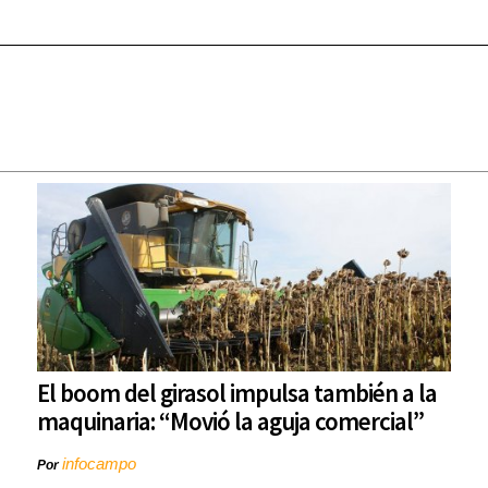
El boom del girasol impulsa también a la
maquinaria: “Movió la aguja comercial”
infocampo
Por