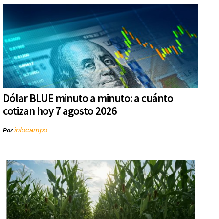
Dólar BLUE minuto a minuto: a cuánto
cotizan hoy 7 agosto 2026
infocampo
Por