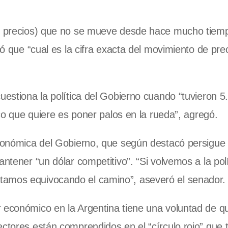
(de precios) que no se mueve desde hace mucho tiem
ró que “cual es la cifra exacta del movimiento de pre
uestiona la política del Gobierno cuando “tuvieron 5
ico que quiere es poner palos en la rueda”, agregó.
económica del Gobierno, que según destacó persigue 
antener “un dólar competitivo”. “Si volvemos a la pol
tamos equivocando el camino”, aseveró el senador.
r económico en la Argentina tiene una voluntad de q
ctores están comprendidos en el “círculo rojo” que t