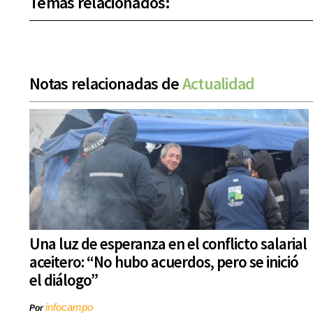
Temas relacionados:
Notas relacionadas de
Actualidad
Una luz de esperanza en el conflicto salarial
aceitero: “No hubo acuerdos, pero se inició
el diálogo”
infocampo
Por