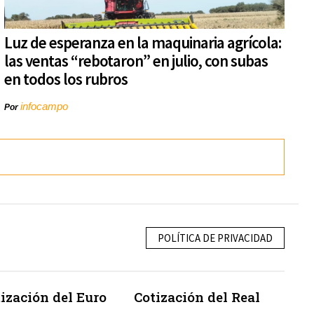
Luz de esperanza en la maquinaria agrícola:
las ventas “rebotaron” en julio, con subas
en todos los rubros
infocampo
Por
POLÍTICA DE PRIVACIDAD
ización del Euro
Cotización del Real