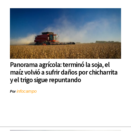
Panorama agrícola: terminó la soja, el
maíz volvió a sufrir daños por chicharrita
y el trigo sigue repuntando
infocampo
Por