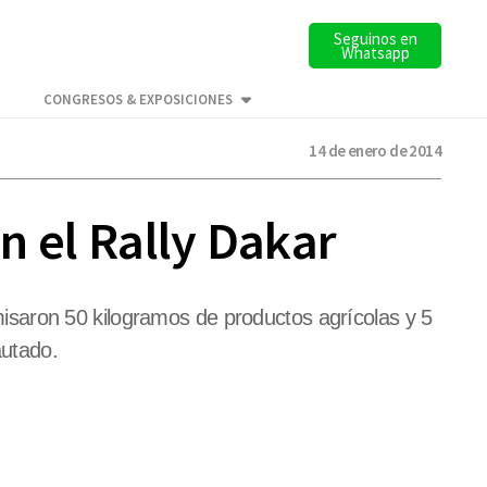
Seguinos en
Whatsapp
CONGRESOS & EXPOSICIONES
14 de enero de 2014
en el Rally Dakar
isaron 50 kilogramos de productos agrícolas y 5
autado.