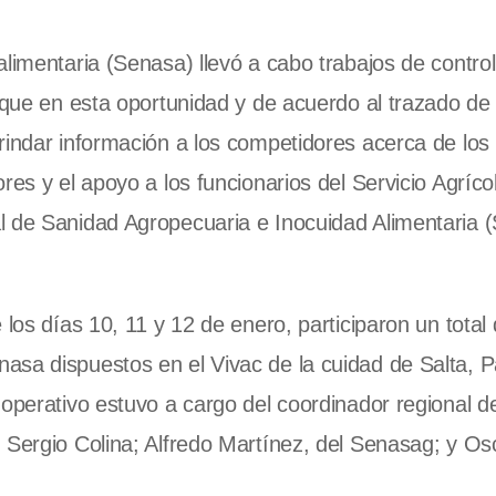
limentaria (Senasa) llevó a cabo trabajos de control
 que en esta oportunidad y de acuerdo al trazado de 
rindar información a los competidores acerca de los
res y el apoyo a los funcionarios del Servicio Agríco
l de Sanidad Agropecuaria e Inocuidad Alimentaria 
 los días 10, 11 y 12 de enero, participaron un total
asa dispuestos en el Vivac de la cuidad de Salta, 
 operativo estuvo a cargo del coordinador regional d
 Sergio Colina; Alfredo Martínez, del Senasag; y Os