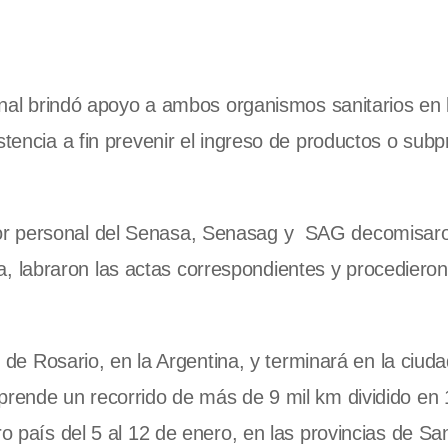
ional brindó apoyo a ambos organismos sanitarios en 
stencia a fin prevenir el ingreso de productos o sub
or personal del Senasa, Senasag y SAG decomisar
labraron las actas correspondientes y procedieron
ad de Rosario, en la Argentina, y terminará en la ciud
prende un recorrido de más de 9 mil km dividido en 
ro país del 5 al 12 de enero, en las provincias de Sa