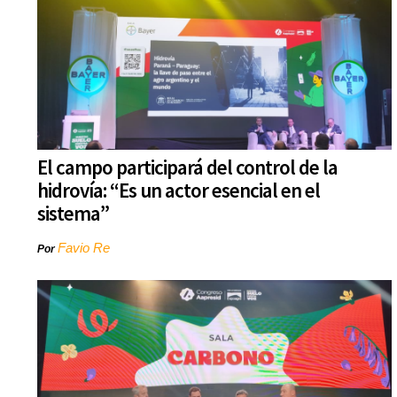
El campo participará del control de la
hidrovía: “Es un actor esencial en el
sistema”
Favio Re
Por