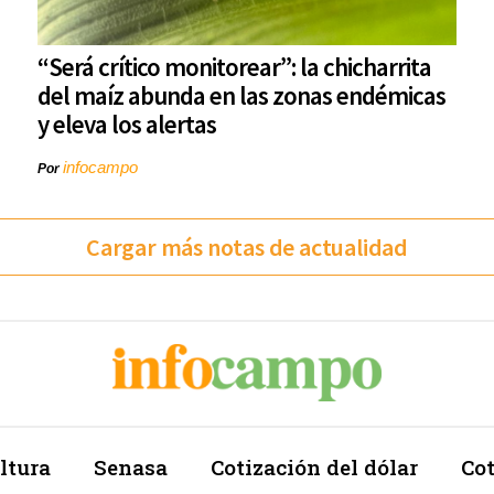
“Será crítico monitorear”: la chicharrita
del maíz abunda en las zonas endémicas
y eleva los alertas
infocampo
Por
Cargar más notas de actualidad
ltura
Senasa
Cotización del dólar
Cot