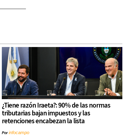
¿Tiene razón Iraeta?: 90% de las normas
tributarias bajan impuestos y las
retenciones encabezan la lista
infocampo
Por