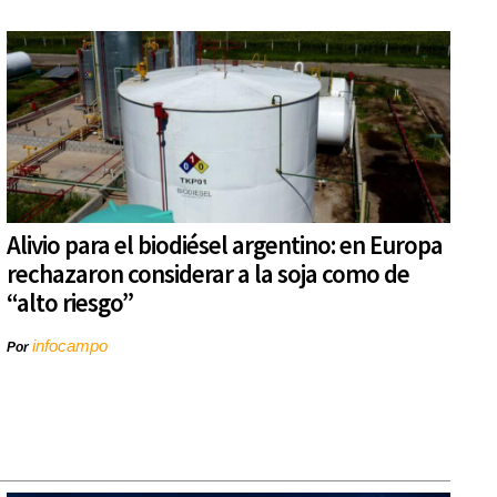
Alivio para el biodiésel argentino: en Europa
rechazaron considerar a la soja como de
“alto riesgo”
infocampo
Por