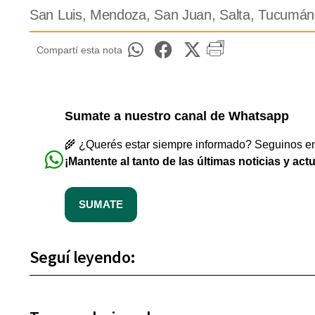
San Luis, Mendoza, San Juan, Salta, Tucumán
Compartí esta nota
Sumate a nuestro canal de Whatsapp
🌾 ¿Querés estar siempre informado? Seguinos en 
¡Mantente al tanto de las últimas noticias y act
SUMATE
Seguí leyendo: