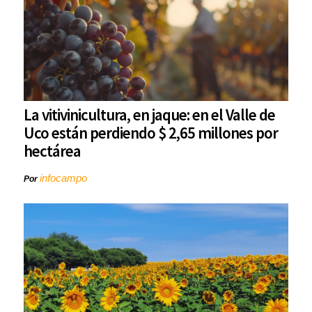
La vitivinicultura, en jaque: en el Valle de
Uco están perdiendo $ 2,65 millones por
hectárea
infocampo
Por