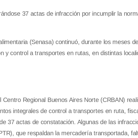
rándose 37 actas de infracción por incumplir la norm
alimentaria (Senasa) continuó, durante los meses de
n y control a transportes en rutas, en distintas local
el Centro Regional Buenos Aires Norte (CRBAN) reali
tos integrales de control a transportes en ruta, fisc
e 37 actas de constatación. Algunas de las infraccio
 (PTR), que respaldan la mercadería transportada, fal