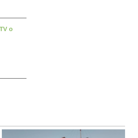
VTV o