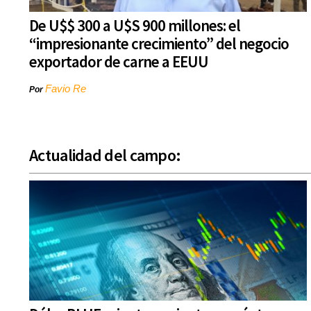
De U$$ 300 a U$S 900 millones: el
“impresionante crecimiento” del negocio
exportador de carne a EEUU
Favio Re
Por
Actualidad del campo: