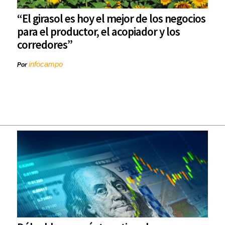
“El girasol es hoy el mejor de los negocios
para el productor, el acopiador y los
corredores”
infocampo
Por