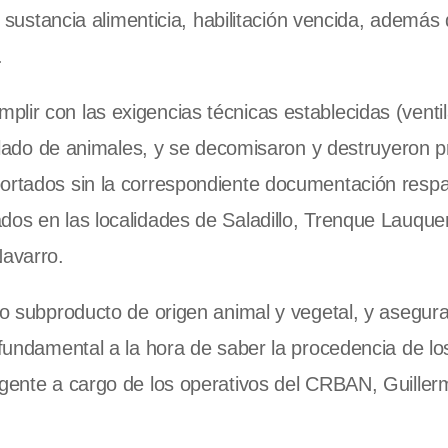
on sustancia alimenticia, habilitación vencida, además
.
lir con las exigencias técnicas establecidas (venti
raslado de animales, y se decomisaron y destruyeron 
portados sin la correspondiente documentación respa
dos en las localidades de Saladillo, Trenque Lauquen
Navarro.
 o subproducto de origen animal y vegetal, y asegur
 fundamental a la hora de saber la procedencia de lo
agente a cargo de los operativos del CRBAN, Guiller