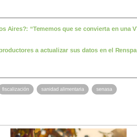
nos Aires?: “Tememos que se convierta en una 
 productores a actualizar sus datos en el Renspa
fiscalización
sanidad alimentaria
senasa