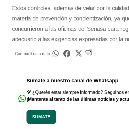
Estos controles, además de velar por la calida
materia de prevención y concientización, ya qu
concurrieron a las oficinas del Senasa para regu
adecuarlo a las exigencias expresadas por la n
Compartí esta nota
Sumate a nuestro canal de Whatsapp
🌾 ¿Querés estar siempre informado? Seguinos en 
¡Mantente al tanto de las últimas noticias y act
SUMATE