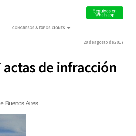
Seguinos en
Whatsapp
CONGRESOS & EXPOSICIONES
29 de agosto de 2017
 actas de infracción
 de Buenos Aires.