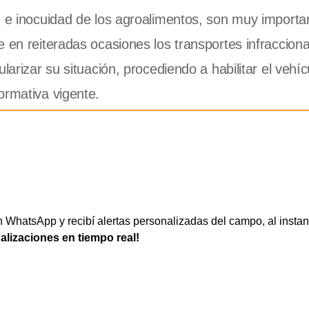
d e inocuidad de los agroalimentos, son muy importa
e en reiteradas ocasiones los transportes infraccion
larizar su situación, procediendo a habilitar el vehíc
ormativa vigente.
WhatsApp y recibí alertas personalizadas del campo, al instan
ualizaciones en tiempo real!