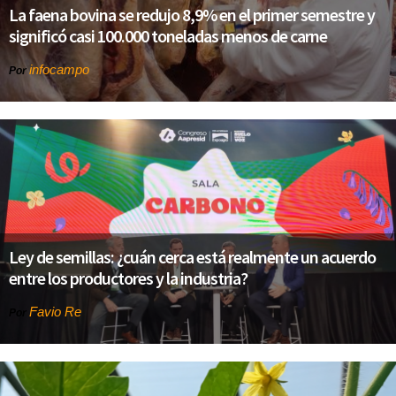
La faena bovina se redujo 8,9% en el primer semestre y
significó casi 100.000 toneladas menos de carne
infocampo
Por
Ley de semillas: ¿cuán cerca está realmente un acuerdo
entre los productores y la industria?
Favio Re
Por