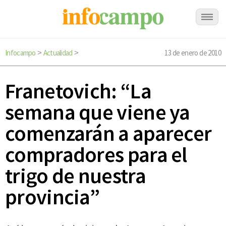
Infocampo
Actualidad
13 de enero de 2010
>
>
Franetovich: “La
semana que viene ya
comenzarán a aparecer
compradores para el
trigo de nuestra
provincia”