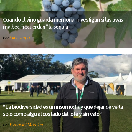
Cuando el vino guarda memoria: investigan si las uvas
malbec “recuerdan” la sequía
infocampo
Por
“La biodiversidad es un insumo: hay que dejar de verla
solo como algo al costado del lote y sin valor”
Ezequiel Morales
Por