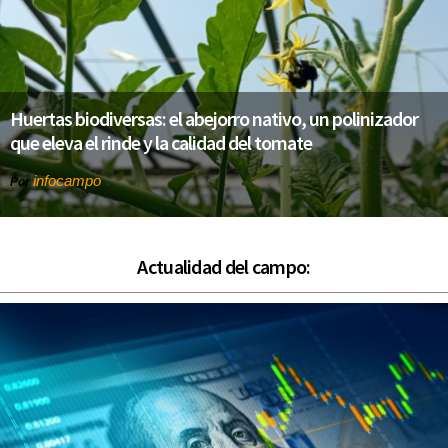
Huertas biodiversas: el abejorro nativo, un polinizador
que eleva el rinde y la calidad del tomate
infocampo
Por
Actualidad del campo: