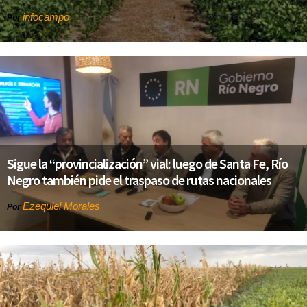
infocampo
Por
Sigue la “provincialización” vial: luego de Santa Fe, Río
Negro también pide el traspaso de rutas nacionales
Ezequiel Morales
Por