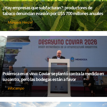
¿Hay empresas que subfacturan?: productores de
tabaco denuncian evasión por U$S 700 millones anuales
Manuela Herzel
Por
Polémica en el vino: Coviar se plantó contra la medida en
su contra, pero las bodegas están a favor
infocampo
Por