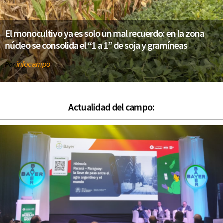
El monocultivo ya es solo un mal recuerdo: en la zona
núcleo se consolida el “1 a 1” de soja y gramíneas
infocampo
Por
Actualidad del campo: