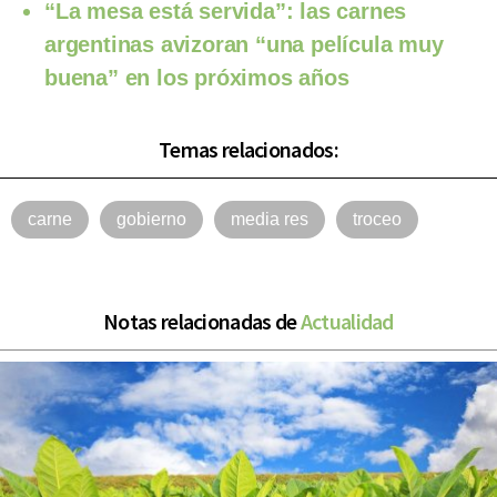
“La mesa está servida”: las carnes
argentinas avizoran “una película muy
buena” en los próximos años
Temas relacionados:
carne
gobierno
media res
troceo
Notas relacionadas de
Actualidad