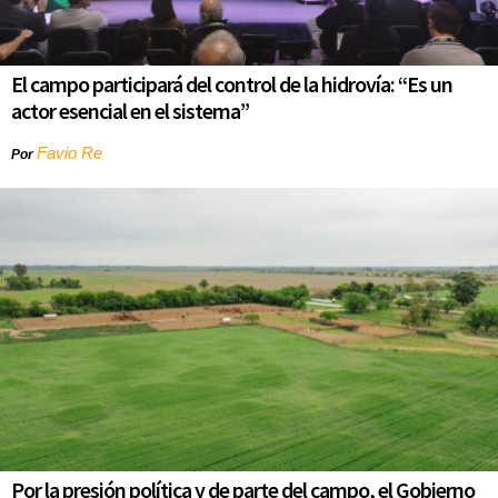
El campo participará del control de la hidrovía: “Es un
actor esencial en el sistema”
Favio Re
Por
Por la presión política y de parte del campo, el Gobierno