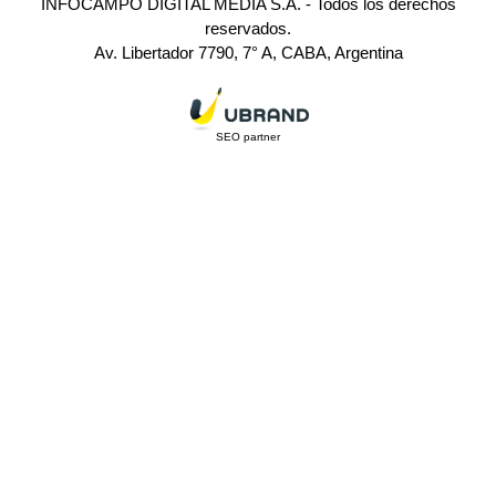
INFOCAMPO DIGITAL MEDIA S.A. - Todos los derechos
reservados.
Av. Libertador 7790, 7° A, CABA, Argentina
SEO partner