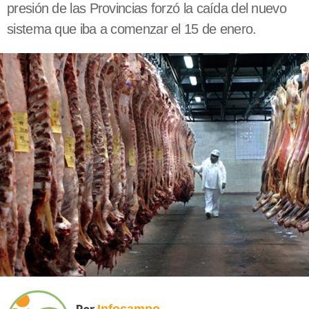
presión de las Provincias forzó la caída del nuevo
sistema que iba a comenzar el 15 de enero.
Por
Infocampo