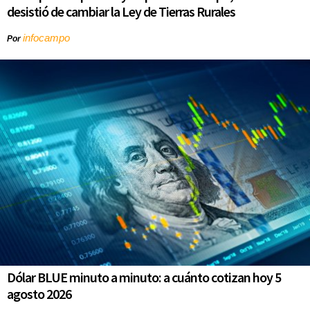
desistió de cambiar la Ley de Tierras Rurales
infocampo
Por
Dólar BLUE minuto a minuto: a cuánto cotizan hoy 5
agosto 2026