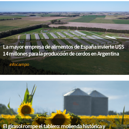
La mayor empresa de alimentos de España invierte U$S
14 millones para la producción de cerdos en Argentina
infocampo
Por
El girasol rompe el tablero: molienda histórica y