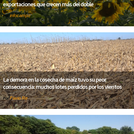
exportaciones que crecen más del doble
infocampo
Por
La demora en la cosecha de maíz tuvo su peor
consecuencia: muchos lotes perdidos por los vientos
Favio Re
Por