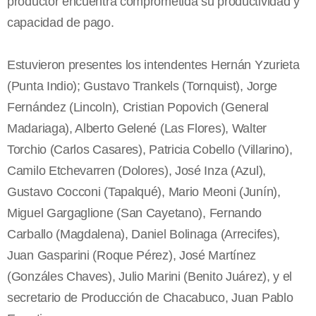
productor encuentra comprometida su productividad y
capacidad de pago.
Estuvieron presentes los intendentes Hernán Yzurieta
(Punta Indio); Gustavo Trankels (Tornquist), Jorge
Fernández (Lincoln), Cristian Popovich (General
Madariaga), Alberto Gelené (Las Flores), Walter
Torchio (Carlos Casares), Patricia Cobello (Villarino),
Camilo Etchevarren (Dolores), José Inza (Azul),
Gustavo Cocconi (Tapalqué), Mario Meoni (Junín),
Miguel Gargaglione (San Cayetano), Fernando
Carballo (Magdalena), Daniel Bolinaga (Arrecifes),
Juan Gasparini (Roque Pérez), José Martínez
(Gonzáles Chaves), Julio Marini (Benito Juárez), y el
secretario de Producción de Chacabuco, Juan Pablo