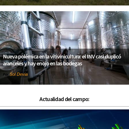
Nueva polémica en la vitivinicultura: el INV casi duplicó
aranceles y hay enojo en las bodegas
Sol Devia
Por
Actualidad del campo: