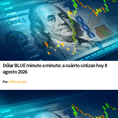
Dólar BLUE minuto a minuto: a cuánto cotizan hoy 8
agosto 2026
infocampo
Por