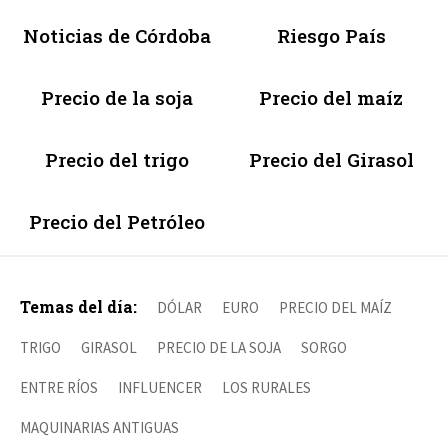
Noticias de Córdoba
Riesgo País
Precio de la soja
Precio del maíz
Precio del trigo
Precio del Girasol
Precio del Petróleo
Temas del día:
DÓLAR
EURO
PRECIO DEL MAÍZ
TRIGO
GIRASOL
PRECIO DE LA SOJA
SORGO
ENTRE RÍOS
INFLUENCER
LOS RURALES
MAQUINARIAS ANTIGUAS