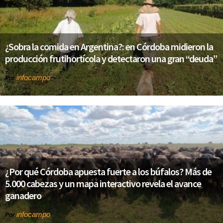
¿Sobra la comida en Argentina?: en Córdoba midieron la
producción frutihortícola y detectaron una gran “deuda”
infocampo
Por
¿Por qué Córdoba apuesta fuerte a los búfalos? Más de
5.000 cabezas y un mapa interactivo revela el avance
ganadero
infocampo
Por