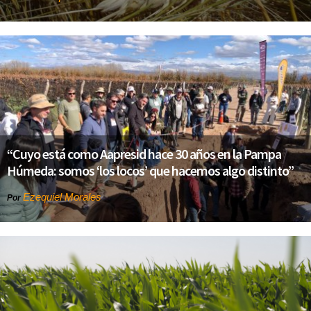
“Cuyo está como Aapresid hace 30 años en la Pampa
Húmeda: somos ‘los locos’ que hacemos algo distinto”
Ezequiel Morales
Por