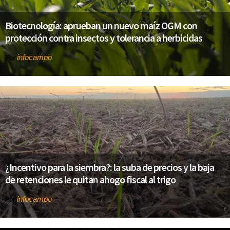
Biotecnología: aprueban un nuevo maíz OGM con
protección contra insectos y tolerancia a herbicidas
infocampo
Por
¿Incentivo para la siembra?: la suba de precios y la baja
de retenciones le quitan ahogo fiscal al trigo
infocampo
Por