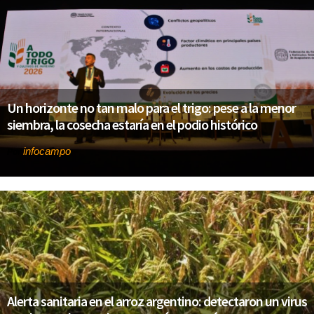
Un horizonte no tan malo para el trigo: pese a la menor
siembra, la cosecha estaría en el podio histórico
infocampo
Por
Alerta sanitaria en el arroz argentino: detectaron un virus