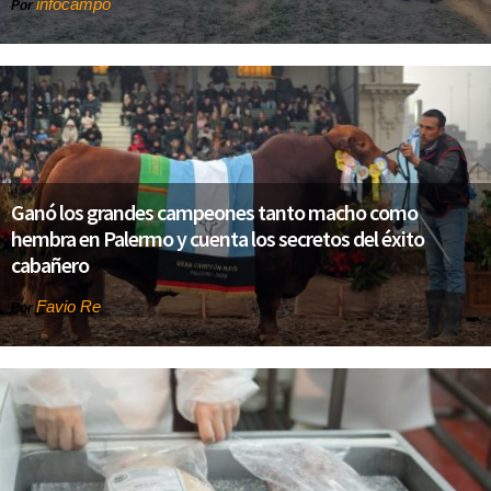
infocampo
Por
Ganó los grandes campeones tanto macho como
hembra en Palermo y cuenta los secretos del éxito
cabañero
Favio Re
Por