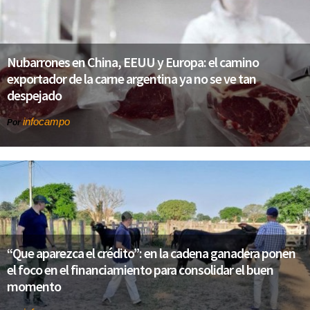
Nubarrones en China, EEUU y Europa: el camino
exportador de la carne argentina ya no se ve tan
despejado
infocampo
Por
“Que aparezca el crédito”: en la cadena ganadera ponen
el foco en el financiamiento para consolidar el buen
momento