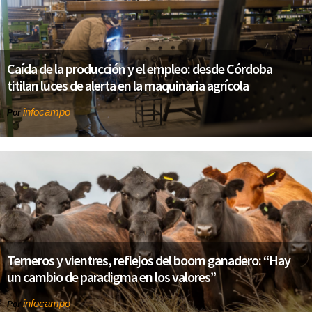
Caída de la producción y el empleo: desde Córdoba
titilan luces de alerta en la maquinaria agrícola
infocampo
Por
Terneros y vientres, reflejos del boom ganadero: “Hay
un cambio de paradigma en los valores”
infocampo
Por