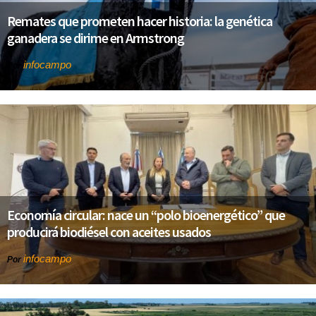
Remates que prometen hacer historia: la genética
ganadera se dirime en Armstrong
infocampo
Por
Economía circular: nace un “polo bioenergético” que
producirá biodiésel con aceites usados
infocampo
Por