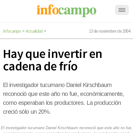
Infocampo
Actualidad
13 de noviembre de 2004
>
>
Hay que invertir en
cadena de frío
El investigador tucumano Daniel Kirschbaum
reconoció que este año no fue, económicamente,
como esperaban los productores. La producción
creció sólo un 20%.
El investigador tucumano Daniel Kirschbaum reconoció que este año no fue,