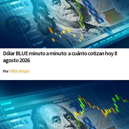
Dólar BLUE minuto a minuto: a cuánto cotizan hoy 8
agosto 2026
infocampo
Por