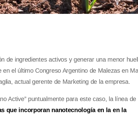
ión de ingredientes activos y generar una menor huel
e en el último Congreso Argentino de Malezas en Ma
glia, actual gerente de Marketing de la empresa.
no Active” puntualmente para este caso, la línea de
as que incorporan nanotecnología en la en la