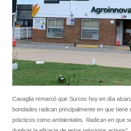
Cavaglia remarcó que Surcos hoy en día alcanz
bondades radican principalmente en que tiene 
prácticos como ambientales. Radican en que se 
duplicar la eficacia de estos principios activos”, 