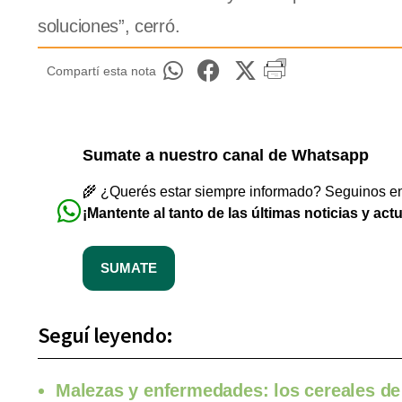
soluciones”, cerró.
Compartí esta nota
Sumate a nuestro canal de Whatsapp
🌾 ¿Querés estar siempre informado? Seguinos en 
¡Mantente al tanto de las últimas noticias y act
SUMATE
Seguí leyendo:
Malezas y enfermedades: los cereales de