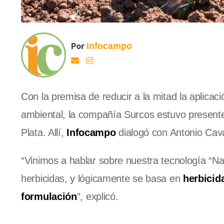
Por
Infocampo
Con la premisa de reducir a la mitad la aplicac
ambiental, la compañía Surcos estuvo present
Plata. Allí,
Infocampo
dialogó con Antonio Cava
“Vinimos a hablar sobre nuestra tecnología “Na
herbicidas, y lógicamente se basa en
herbicid
formulación
”, explicó.