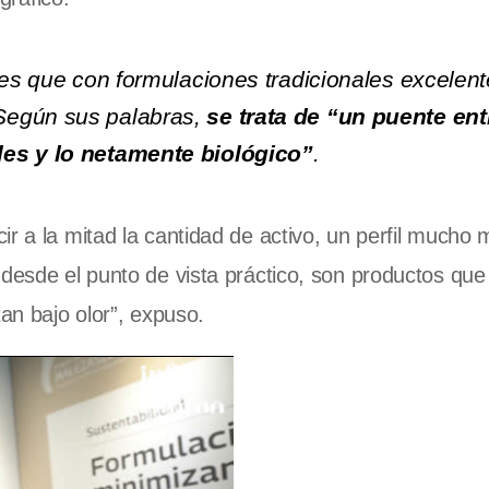
les que con formulaciones tradicionales excelent
Según sus palabras,
se trata de “un puente ent
les y lo netamente biológico”
.
r a la mitad la cantidad de activo, un perfil mucho
 desde el punto de vista práctico, son productos que
tan bajo olor”, expuso.