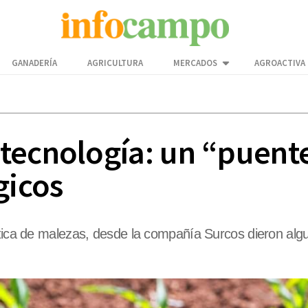
GANADERÍA
AGRICULTURA
MERCADOS
AGROACTIVA
ecnología: un “puente”
gicos
ática de malezas, desde la compañía Surcos dieron algu