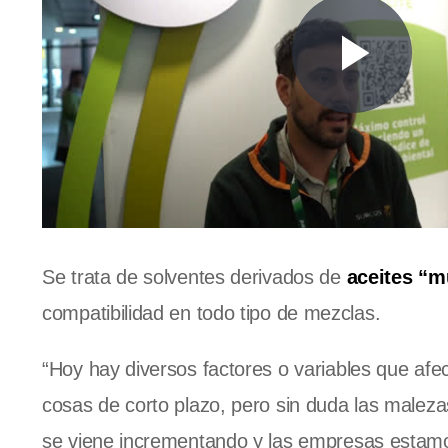
Se trata de solventes derivados de
aceites “
compatibilidad en todo tipo de mezclas.
“Hoy hay diversos factores o variables que af
cosas de corto plazo, pero sin duda las malez
se viene incrementando y las empresas estamo