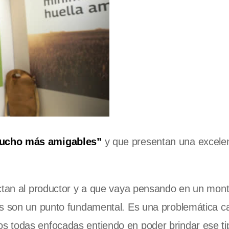
mucho más amigables”
y que presentan una excele
ectan al productor y a que vaya pensando en un mon
as son un punto fundamental. Es una problemática 
s todas enfocadas entiendo en poder brindar ese ti