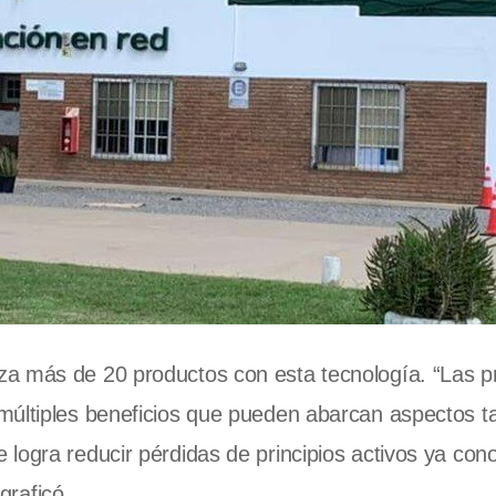
a más de 20 productos con esta tecnología. “Las pr
múltiples beneficios que pueden abarcan aspectos t
logra reducir pérdidas de principios activos ya con
graficó.