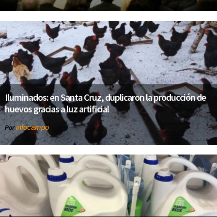
Iluminados: en Santa Cruz, duplicaron la producción de
huevos gracias a luz artificial
infocampo
Por