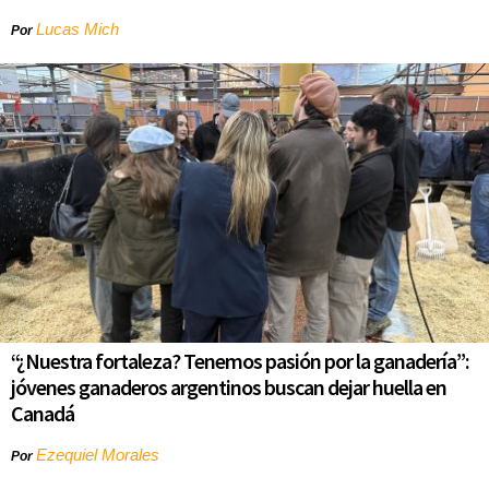
Lucas Mich
Por
“¿Nuestra fortaleza? Tenemos pasión por la ganadería”:
jóvenes ganaderos argentinos buscan dejar huella en
Canadá
Ezequiel Morales
Por