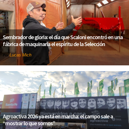
Sembrador de gloria: el día que Scaloni encontró en una
fábrica de maquinaria el espíritu de la Selección
Lucas Mich
Por
Agroactiva 2026 ya está en marcha: el campo sale a
“mostrar lo que somos”