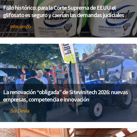
Fallo histórico: para la Corte Suprema de EEUU el
glifosato es seguro y caerían las demandas judiciales
infocampo
Por
La renovación “obligada” de Sitevinitech 2026: nuevas
empresas, competencia e innovación
Sol Devia
Por