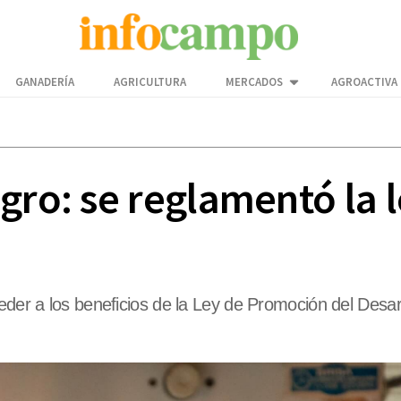
GANADERÍA
AGRICULTURA
MERCADOS
AGROACTIVA
agro: se reglamentó la
ceder a los beneficios de la Ley de Promoción del Desa