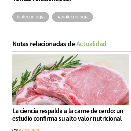
biotecnología
nanotecnología
Notas relacionadas de
Actualidad
La ciencia respalda a la carne de cerdo: un
estudio confirma su alto valor nutricional
infocampo
Por