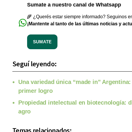
Sumate a nuestro canal de Whatsapp
🌾 ¿Querés estar siempre informado? Seguinos en 
¡Mantente al tanto de las últimas noticias y act
SUMATE
Seguí leyendo:
Una variedad única “made in” Argentina:
primer logro
Propiedad intelectual en biotecnología:
agro
Temas relacionados: