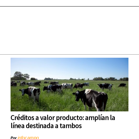
Créditos a valor producto: amplían la
línea destinada a tambos
infocampo
Por