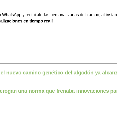
WhatsApp y recibí alertas personalizadas del campo, al instan
ualizaciones en tiempo real!
 el nuevo camino genético del algodón ya alcan
 derogan una norma que frenaba innovaciones par