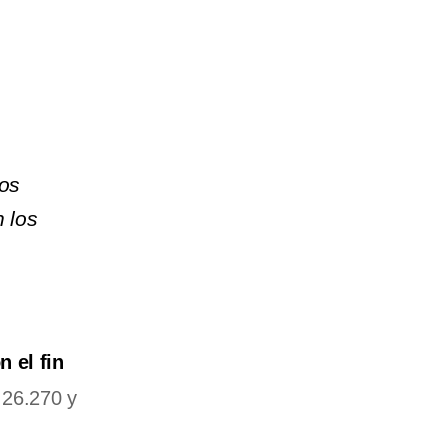
dos
 los
n el fin
 26.270 y