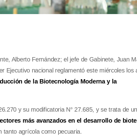
nte, Alberto Fernández; el jefe de Gabinete, Juan M
r Ejecutivo nacional reglamentó este miércoles los
ducción de la Biotecnología Moderna y la
26.270 y su modificatoria N° 27.685, y se trata de u
sectores más avanzados en el desarrollo de biot
 tanto agrícola como pecuaria.