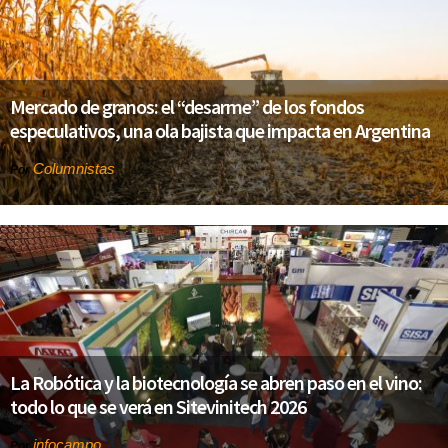
Mercado de granos: el “desarme” de los fondos
especulativos, una ola bajista que impacta en Argentina
Columnistas
Por
La Robótica y la biotecnología se abren paso en el vino:
todo lo que se verá en Sitevinitech 2026
infocampo
Por