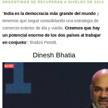
ARGENTINAS SE RECUPERAN A NIVELES DE 2014
“
India es la democracia más grande del mundo
y
tenemos que seguir consolidando una estrategia de
comercio exterior de ida y vuelta.
Creemos que hay
un potencial enorme de los dos países al trabajar
en conjunto
“, finalizó Perotti.
Dinesh Bhatia