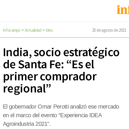
Infocampo
Actualidad
Idea
25 de agosto de 2021
>
>
India, socio estratégico
de Santa Fe: “Es el
primer comprador
regional”
El gobernador Omar Perotti analizó ese mercado
en el marco del evento “Experiencia IDEA
Agroindustria 2021”.