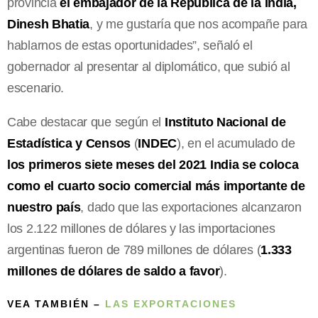
provincia
el embajador de la República de la India,
Dinesh Bhatia
, y me gustaría que nos acompañe para
hablarnos de estas oportunidades”, señaló el
gobernador al presentar al diplomático, que subió al
escenario.
Cabe destacar que según el
Instituto Nacional de
Estadística y Censos
(
INDEC
), en el acumulado de
los primeros siete meses del 2021 India se coloca
como el cuarto socio comercial más importante de
nuestro país
, dado que las exportaciones alcanzaron
los 2.122 millones de dólares y las importaciones
argentinas fueron de 789 millones de dólares (
1.333
millones de dólares de saldo a favor
).
VEA TAMBIÉN –
LAS EXPORTACIONES