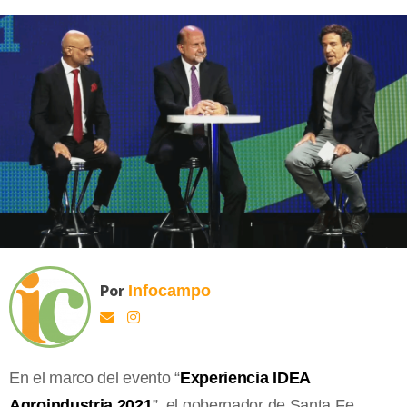
Por
Infocampo
En el marco del evento “
Experiencia IDEA
Agroindustria 2021
”, el gobernador de Santa Fe,