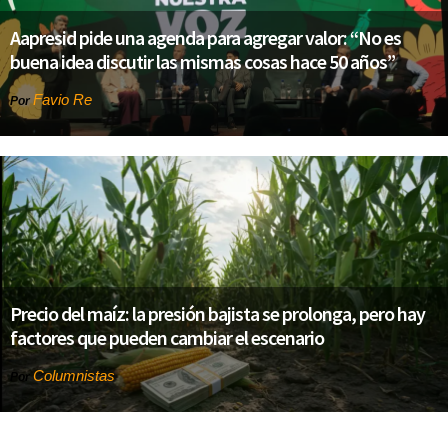
Aapresid pide una agenda para agregar valor: “No es
buena idea discutir las mismas cosas hace 50 años”
Favio Re
Por
Precio del maíz: la presión bajista se prolonga, pero hay
factores que pueden cambiar el escenario
Columnistas
Por