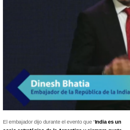
El embajador dijo durante el evento que “
India es un