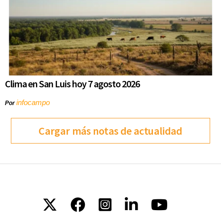
Clima en San Luis hoy 7 agosto 2026
infocampo
Por
Cargar más notas de actualidad