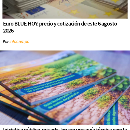
Euro BLUE HOY: precio y cotización de este 6 agosto
2026
infocampo
Por
Iniciativa público-privada: lanzan una guía técnica para la