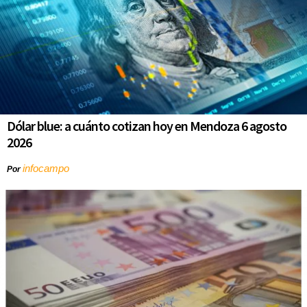
Dólar blue: a cuánto cotizan hoy en Mendoza 6 agosto
2026
infocampo
Por