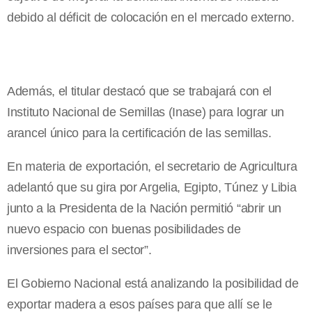
debido al déficit de colocación en el mercado externo.
Además, el titular destacó que se trabajará con el
Instituto Nacional de Semillas (Inase) para lograr un
arancel único para la certificación de las semillas.
En materia de exportación, el secretario de Agricultura
adelantó que su gira por Argelia, Egipto, Túnez y Libia
junto a la Presidenta de la Nación permitió “abrir un
nuevo espacio con buenas posibilidades de
inversiones para el sector”.
El Gobierno Nacional está analizando la posibilidad de
exportar madera a esos países para que allí se le