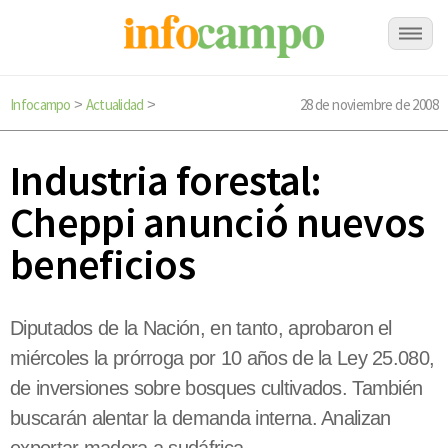
Infocampo
Actualidad
28 de noviembre de 2008
>
>
Industria forestal:
Cheppi anunció nuevos
beneficios
Diputados de la Nación, en tanto, aprobaron el
miércoles la prórroga por 10 años de la Ley 25.080,
de inversiones sobre bosques cultivados. También
buscarán alentar la demanda interna. Analizan