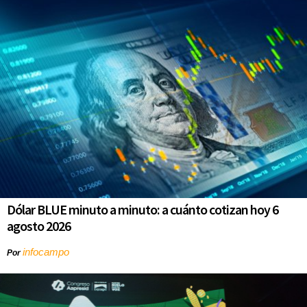
Dólar BLUE minuto a minuto: a cuánto cotizan hoy 6
agosto 2026
infocampo
Por