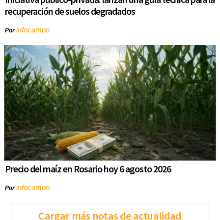
recuperación de suelos degradados
infocampo
Por
Precio del maíz en Rosario hoy 6 agosto 2026
infocampo
Por
Cargar más notas de actualidad