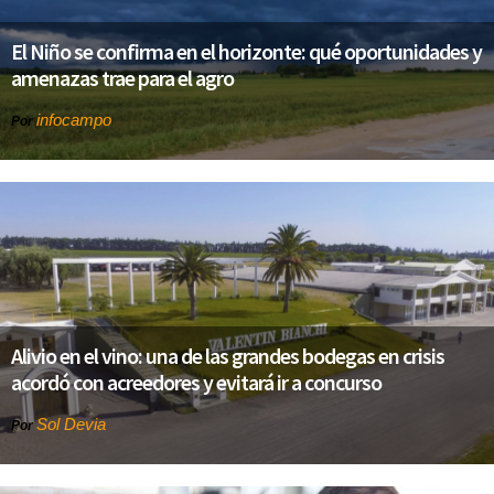
El Niño se confirma en el horizonte: qué oportunidades y
amenazas trae para el agro
infocampo
Por
Alivio en el vino: una de las grandes bodegas en crisis
acordó con acreedores y evitará ir a concurso
Sol Devia
Por