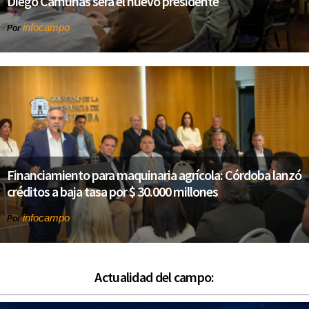
Diego Camuñas será el nuevo presidente
infocampo
Por
Financiamiento para maquinaria agrícola: Córdoba lanzó
créditos a baja tasa por $ 30.000 millones
infocampo
Por
Actualidad del campo: