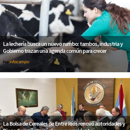
La lechería busca un nuevo rumbo: tambos, industria y
Gobierno trazan una agenda común para crecer
infocampo
Por
La Bolsa de Cereales de Entre Ríos renovó autoridades y