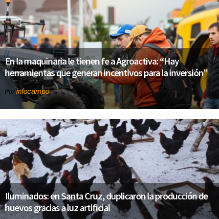
En la maquinaria le tienen fe a Agroactiva: “Hay
herramientas que generan incentivos para la inversión”
infocampo
Por
Iluminados: en Santa Cruz, duplicaron la producción de
huevos gracias a luz artificial