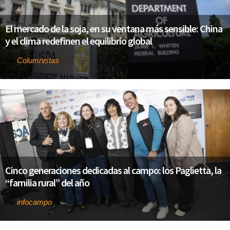
El mercado de la soja, en su ventana más sensible: China
y el clima redefinen el equilibrio global
Columnistas
Por
Cinco generaciones dedicadas al campo: los Paglietta, la
“familia rural” del año
infocampo
Por