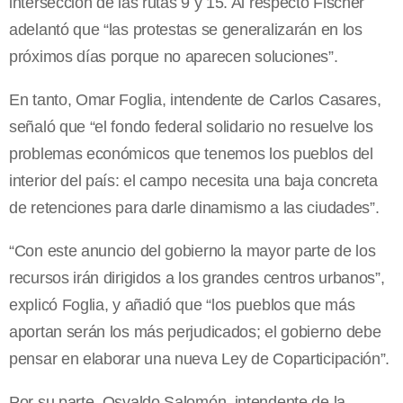
intersección de las rutas 9 y 15. Al respecto Fischer
adelantó que “las protestas se generalizarán en los
próximos días porque no aparecen soluciones”.
En tanto, Omar Foglia, intendente de Carlos Casares,
señaló que “el fondo federal solidario no resuelve los
problemas económicos que tenemos los pueblos del
interior del país: el campo necesita una baja concreta
de retenciones para darle dinamismo a las ciudades”.
“Con este anuncio del gobierno la mayor parte de los
recursos irán dirigidos a los grandes centros urbanos”,
explicó Foglia, y añadió que “los pueblos que más
aportan serán los más perjudicados; el gobierno debe
pensar en elaborar una nueva Ley de Coparticipación”.
Por su parte, Osvaldo Salomón, intendente de la