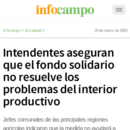
Infocampo
Actualidad
20 de marzo de 2009
>
>
Intendentes aseguran
que el fondo solidario
no resuelve los
problemas del interior
productivo
Jefes comunales de las principales regiones
agrícolas indicaron que la medida no ayudará a