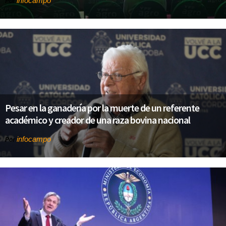
infocampo
Por
Pesar en la ganadería por la muerte de un referente
académico y creador de una raza bovina nacional
infocampo
Por