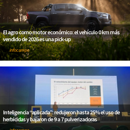
El agro como motor económico: el vehículo 0 km más
vendido de 2026 es una pick-up
infocampo
Por
Inteligencia “aplicada”: redujeron hasta 25% el uso de
herbicidas y bajaron de 9 a 7 pulverizadoras