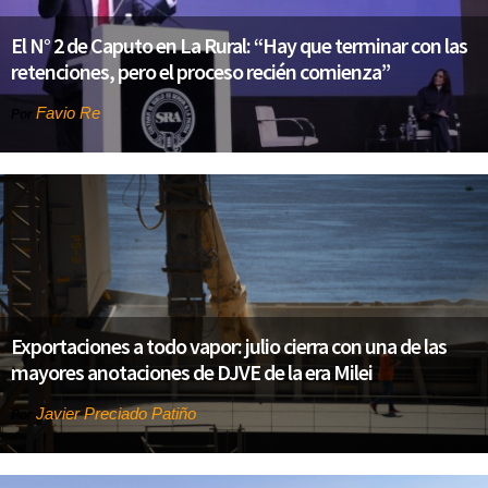
El N° 2 de Caputo en La Rural: “Hay que terminar con las
retenciones, pero el proceso recién comienza”
Favio Re
Por
Exportaciones a todo vapor: julio cierra con una de las
mayores anotaciones de DJVE de la era Milei
Javier Preciado Patiño
Por