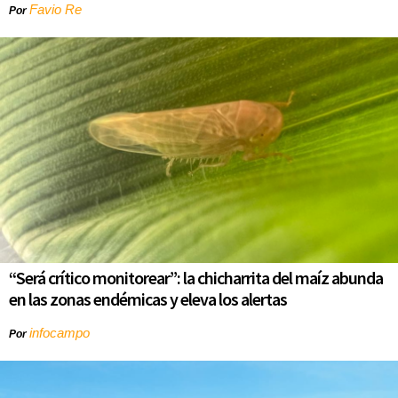
Favio Re
Por
“Será crítico monitorear”: la chicharrita del maíz abunda
en las zonas endémicas y eleva los alertas
infocampo
Por