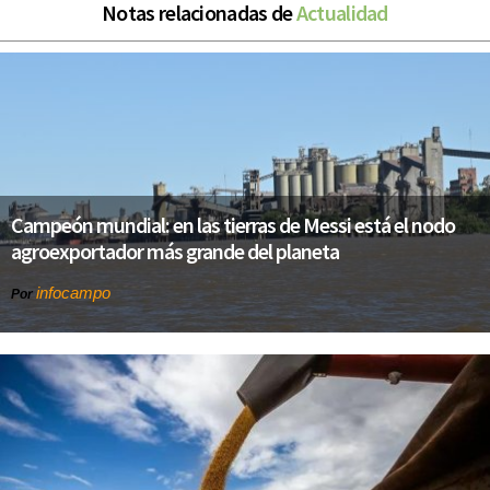
Notas relacionadas de
Actualidad
Campeón mundial: en las tierras de Messi está el nodo
agroexportador más grande del planeta
infocampo
Por