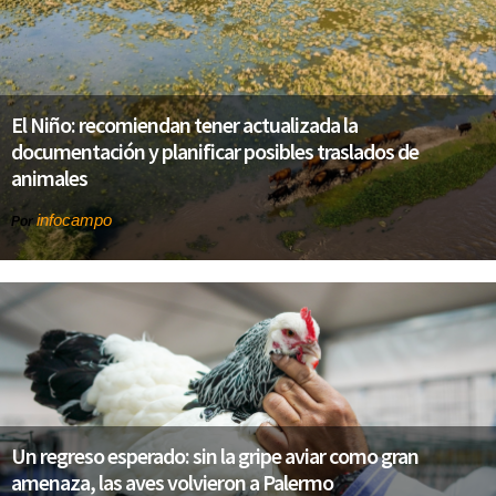
El Niño: recomiendan tener actualizada la
documentación y planificar posibles traslados de
animales
infocampo
Por
Un regreso esperado: sin la gripe aviar como gran
amenaza, las aves volvieron a Palermo