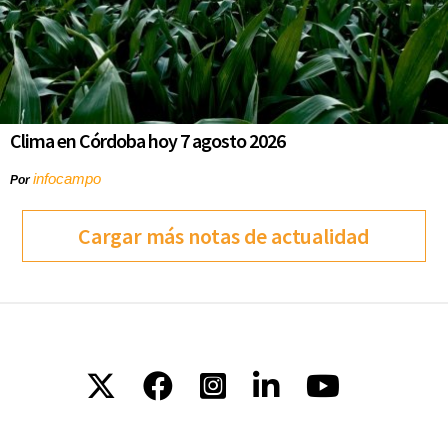
Clima en Córdoba hoy 7 agosto 2026
infocampo
Por
Cargar más notas de actualidad