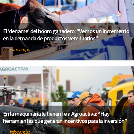
El ‘derrame’ del boom ganadero: “Vemos un incremento
en la demanda de productos veterinarios”
infocampo
Por
En la maquinaria le tienen fe a Agroactiva: “Hay
herramientas que generan incentivos para la inversión”
infocampo
Por