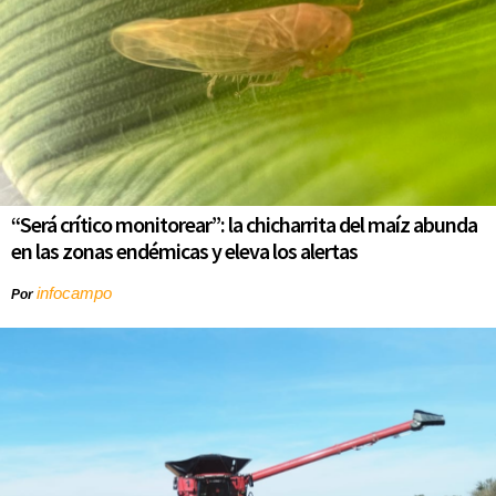
“Será crítico monitorear”: la chicharrita del maíz abunda
en las zonas endémicas y eleva los alertas
infocampo
Por