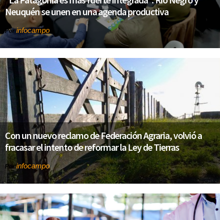
Neuquén se unen en una agenda productiva
infocampo
Por
Con un nuevo reclamo de Federación Agraria, volvió a
fracasar el intento de reformar la Ley de Tierras
infocampo
Por