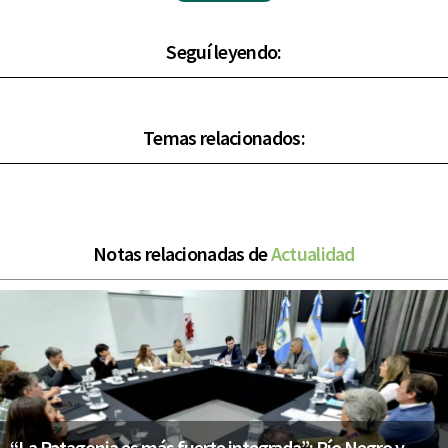
Seguí leyendo:
Temas relacionados:
Notas relacionadas de
Actualidad
“La Patagonia es más fuerte integrada”: Río Negro y