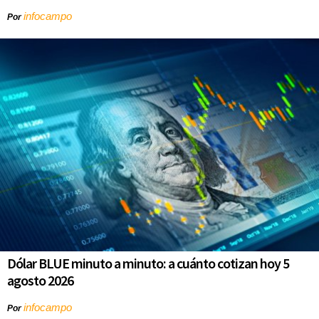
infocampo
Por
Dólar BLUE minuto a minuto: a cuánto cotizan hoy 5
agosto 2026
infocampo
Por