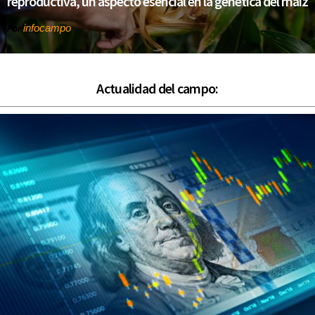
reproductiva, un aspecto esencial en la genética del maíz
infocampo
Por
Actualidad del campo: