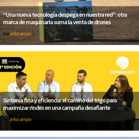
“Una nueva tecnología despega en nuestra red”: otra
marca de maquinaria suma la venta de drones
infocampo
Por
Sintonía fina y eficiencia: el camino del trigo para
maximizar rindes en una campaña desafiante
infocampo
Por