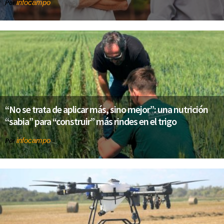
infocampo
Por
“No se trata de aplicar más, sino mejor”: una nutrición
“sabia” para “construir” más rindes en el trigo
infocampo
Por