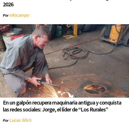
2026
infocampo
Por
En un galpón recupera maquinaria antigua y conquista
las redes sociales: Jorge, el líder de “Los Rurales”
Lucas Mich
Por