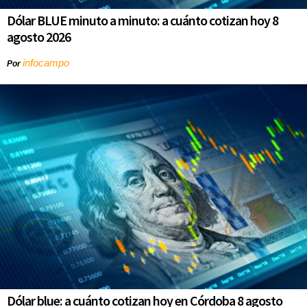
Dólar BLUE minuto a minuto: a cuánto cotizan hoy 8
agosto 2026
infocampo
Por
Dólar blue: a cuánto cotizan hoy en Córdoba 8 agosto