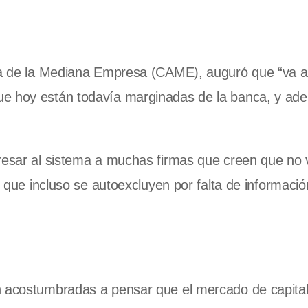
ara de la Mediana Empresa (CAME), auguró que “va a 
ue hoy están todavía marginadas de la banca, y ad
gresar al sistema a muchas firmas que creen que no 
s que incluso se autoexcluyen por falta de informaci
án acostumbradas a pensar que el mercado de capita