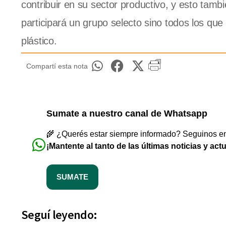
contribuir en su sector productivo, y esto tam
participará un grupo selecto sino todos los que e
plástico.
Compartí esta nota
Sumate a nuestro canal de Whatsapp
🌾 ¿Querés estar siempre informado? Seguinos en 
¡Mantente al tanto de las últimas noticias y act
SUMATE
Seguí leyendo: