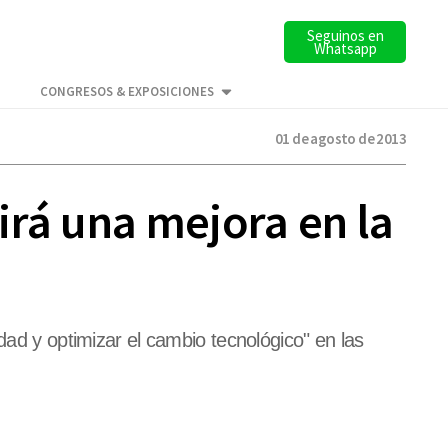
Seguinos en
Whatsapp
CONGRESOS & EXPOSICIONES
01 de agosto de 2013
irá una mejora en la
dad y optimizar el cambio tecnológico" en las