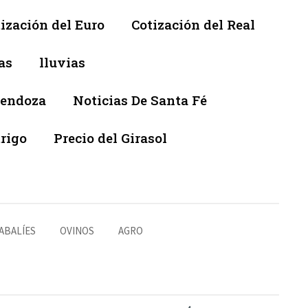
ización del Euro
Cotización del Real
as
lluvias
Mendoza
Noticias De Santa Fé
trigo
Precio del Girasol
ABALÍES
OVINOS
AGRO