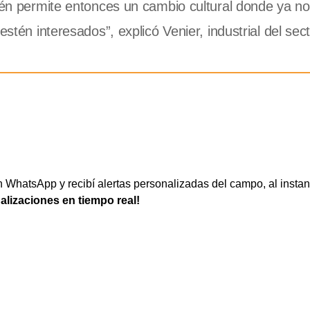
bién permite entonces un cambio cultural donde ya no
stén interesados”, explicó Venier, industrial del secto
WhatsApp y recibí alertas personalizadas del campo, al instan
ualizaciones en tiempo real!