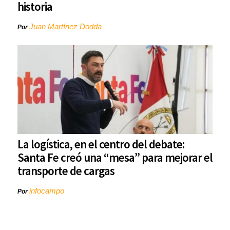
historia
Juan Martínez Dodda
Por
La logística, en el centro del debate:
Santa Fe creó una “mesa” para mejorar el
transporte de cargas
infocampo
Por