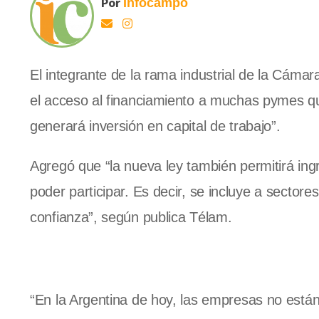
Por
Infocampo
El integrante de la rama industrial de la Cám
el acceso al financiamiento a muchas pymes q
generará inversión en capital de trabajo”.
Agregó que “la nueva ley también permitirá in
poder participar. Es decir, se incluye a sectore
confianza”, según publica Télam.
“En la Argentina de hoy, las empresas no est