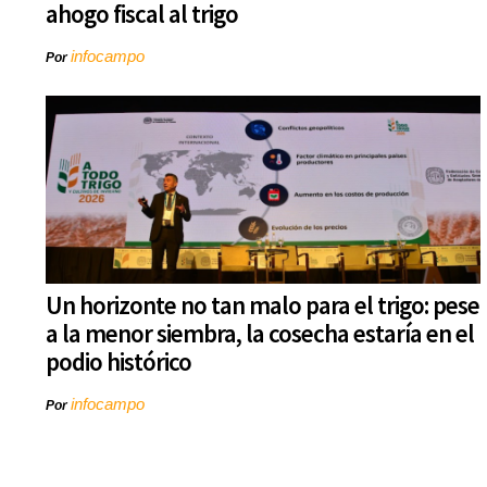
ahogo fiscal al trigo
infocampo
Por
Un horizonte no tan malo para el trigo: pese
a la menor siembra, la cosecha estaría en el
podio histórico
infocampo
Por