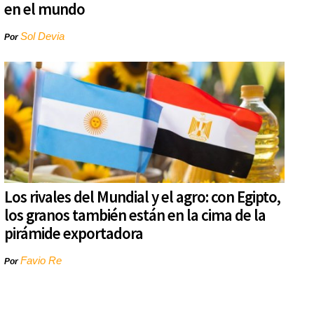
en el mundo
Sol Devia
Por
Los rivales del Mundial y el agro: con Egipto,
los granos también están en la cima de la
pirámide exportadora
Favio Re
Por