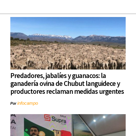
Predadores, jabalíes y guanacos: la
ganadería ovina de Chubut languidece y
productores reclaman medidas urgentes
infocampo
Por