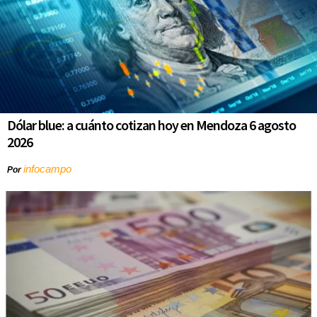
Dólar blue: a cuánto cotizan hoy en Mendoza 6 agosto
2026
infocampo
Por