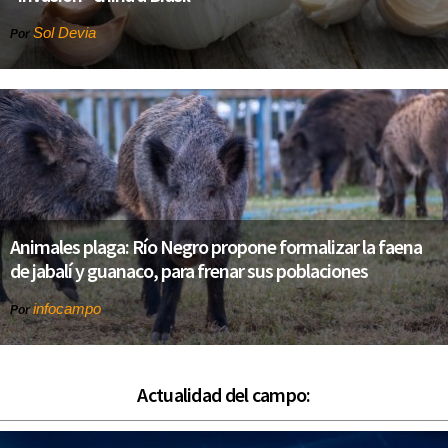
Sol Devia
Por
Animales plaga: Río Negro propone formalizar la faena
de jabalí y guanaco, para frenar sus poblaciones
infocampo
Por
Actualidad del campo: