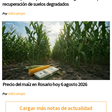
recuperación de suelos degradados
infocampo
Por
Precio del maíz en Rosario hoy 6 agosto 2026
infocampo
Por
Cargar más notas de actualidad