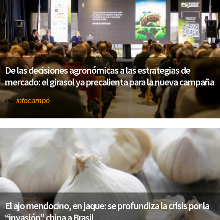
De las decisiones agronómicas a las estrategias de
mercado: el girasol ya precalienta para la nueva campaña
infocampo
Por
El ajo mendocino, en jaque: se profundiza la crisis por la
“invasión” china a Brasil