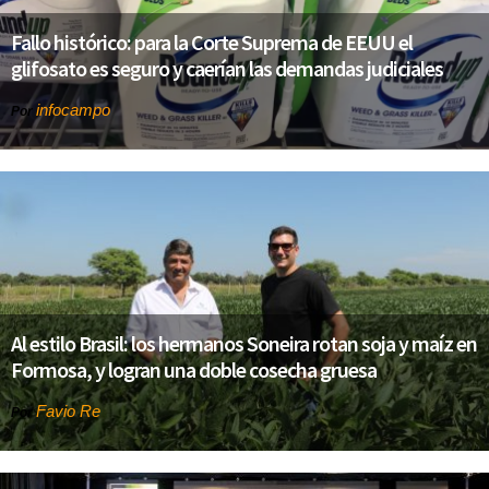
Fallo histórico: para la Corte Suprema de EEUU el
glifosato es seguro y caerían las demandas judiciales
infocampo
Por
Al estilo Brasil: los hermanos Soneira rotan soja y maíz en
Formosa, y logran una doble cosecha gruesa
Favio Re
Por