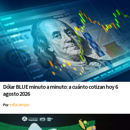
Dólar BLUE minuto a minuto: a cuánto cotizan hoy 6
agosto 2026
infocampo
Por